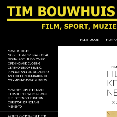
Ga
naar
de
inhoud
Zoeken
Tim Bouwhuis
FILMSTUKKEN
FILM TO
Film, sport, muziek, religie en
MASTER THESIS:
geschiedenis
“TOGETHERNESS” IN A GLOBAL,
DIGITAL AGE”: THE OLYMPIC
OPENING AND CLOSING
FI
CEREMONIES OF BEIJING,
FI
LONDON AND RIO DE JANEIRO
AND THE CONFIGURATION OF
K
“OLYMPISM” AS WORLDVIEW
N
MASTERSCRIPTIE: FILM ALS
FILOSOFIE: DE WERKING VAN
SUBJECT EN GEHEUGEN IN
CHRISTOPHER NOLANS
MEMENTO
ARTIKEL OVER TAKE SHELTER