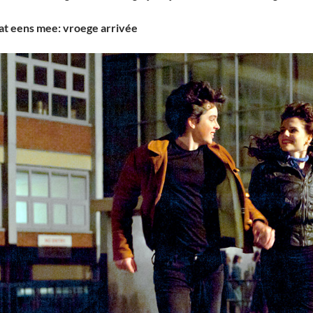
at eens mee: vroege arrivée