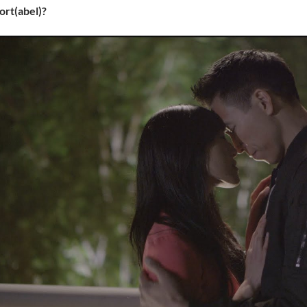
rt(abel)?