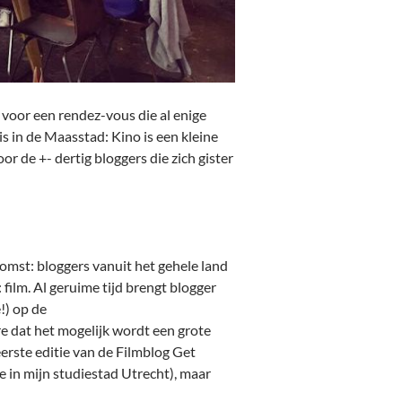
voor een rendez-vous die al enige
s in de Maasstad: Kino is een kleine
 de +- dertig bloggers die zich gister
omst: bloggers vanuit het gehele land
 film. Al geruime tijd brengt blogger
!) op de
re dat het mogelijk wordt een grote
eerste editie van de Filmblog Get
e in mijn studiestad Utrecht), maar