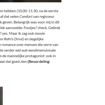
n hebben (10.00-11.30, na de eerste
 af dat velen
Comfort
van regisseur
k geven. Belangrijk was voor mij in dit
tiek aanvoelde. Foutjes? check. Gebrek
? yes. Maar ik zag ook mooie
 en Refn’s
Drive
) en degelijke
he romance over mensen die verre van
n de verder wel wat eendimensionale
 de mannelijke protagonist: ook in
aat dat goed zien
{Beoordeling: