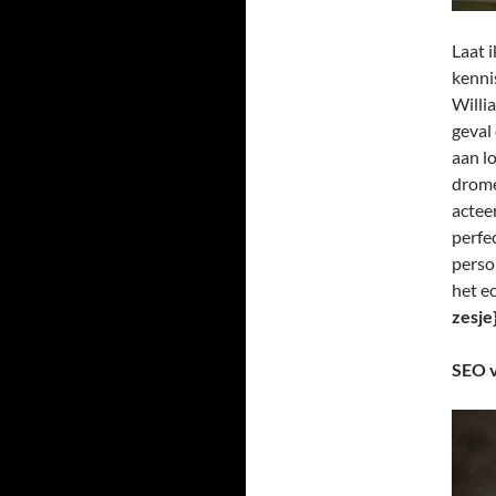
Laat i
kenni
Willia
geval
aan l
drome
actee
perfe
perso
het e
zesje}
SEO v