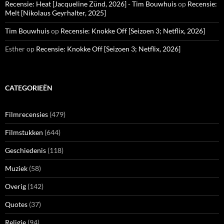
Recensie: Heat [Jacqueline Zünd, 2026] - Tim Bouwhuis
op
Recensie:
Melt [Nikolaus Geyrhalter, 2025]
Tim Bouwhuis
op
Recensie: Knokke Off [Seizoen 3; Netflix, 2026]
Esther
op
Recensie: Knokke Off [Seizoen 3; Netflix, 2026]
CATEGORIEËN
Filmrecensies
(479)
Filmstukken
(644)
Geschiedenis
(118)
Muziek
(58)
Overig
(142)
Quotes
(37)
Religie
(94)