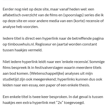
Eerder nog niet op deze site, maar vanaf heden wel: een
alfabetisch overzicht van de films en (spoorslags) series die ik
op deze site en voor andere media van een (korte) recensie of
analyse heb voorzien.
Iedere titel is direct een hyperlink naar de betreffende pagina
op timbouwhuis.nl. Regisseur en jaartal worden constant
tussen haakjes vermeld.
Niet iedere hyperlink leidt naar een ‘enkele recensie’. Sommige
films bespreek ik in festivalverslagen waarin meerdere titels
aan bod komen. (Wetenschappelijke) analyses uit mijn
studietijd zijn ook meegerekend; hyperlinks kunnen dus ook
leiden naar een essay, een paper of een enkele thesis.
Een enkele titel is twee keer besproken. In dat geval is tussen
haakjes een extra hyperlink met “2x” toegevoegd.