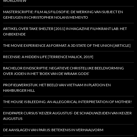
WORLDVIEW
MASTERSCRIPTIE: FILM ALS FILOSOFIE: DE WERKING VAN SUBJECT EN
GEHEUGEN IN CHRISTOPHER NOLANS MEMENTO
ARTIKEL OVER TAKE SHELTER [2011] IN MAGAZINE FILMKRANT LAB: HET
ONBEKENDE
THE MOVIE EXPERIENCE AS FORMAT: A 3D STATE OF THE UNION [ARTICLE]
RECENSIE: A HIDDEN LIFE [TERRENCE MALICK, 2019]
BACHELOR EINDSCRIPTIE: NEGATIEVE CHRISTELIJKE BEELDVORMING
OVER JODEN IN HET ‘BOEK VAN DE WRAAK GODS’
PROFIELWERKSTUK: HET BEELD VAN VIETNAM IN PLATOON EN
HAMBURGER HILL
THE HOUSE IS BLEEDING: AN ALLEGORICAL INTERPRETATION OF MOTHER!
EINDPAPER CURSUS ‘KEIZER AUGUSTUS’- DE SCHADUWZIJDEN VAN KEIZER
AUGUSTUS
DE AANSLAGEN VAN PARIJS: BETEKENIS IN VERHAALVORM