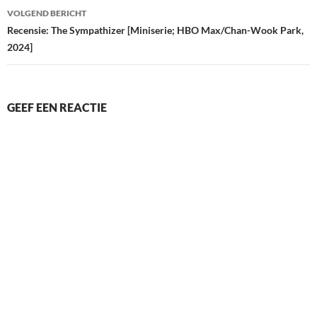
VOLGEND BERICHT
Recensie: The Sympathizer [Miniserie; HBO Max/Chan-Wook Park,
2024]
GEEF EEN REACTIE