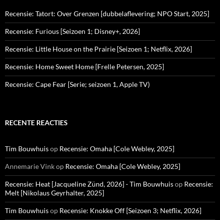
Recensie: Tatort: Over Grenzen [dubbelaflevering; NPO Start, 2025]
Recensie: Furious [Seizoen 1; Disney+, 2026]
Recensie: Little House on the Prairie [Seizoen 1; Netflix, 2026]
Recensie: Home Sweet Home [Frelle Petersen, 2025]
Recensie: Cape Fear [Serie; seizoen 1, Apple TV)
RECENTE REACTIES
Tim Bouwhuis
op
Recensie: Omaha [Cole Webley, 2025]
Annemarie Vink
op
Recensie: Omaha [Cole Webley, 2025]
Recensie: Heat [Jacqueline Zünd, 2026] - Tim Bouwhuis
op
Recensie:
Melt [Nikolaus Geyrhalter, 2025]
Tim Bouwhuis
op
Recensie: Knokke Off [Seizoen 3; Netflix, 2026]