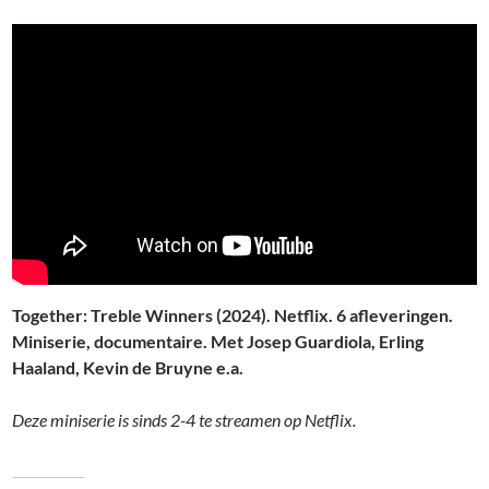
Together: Treble Winners (2024). Netflix. 6 afleveringen.
Miniserie, documentaire. Met Josep Guardiola, Erling
Haaland, Kevin de Bruyne e.a.
Deze miniserie is sinds 2-4 te streamen op Netflix.