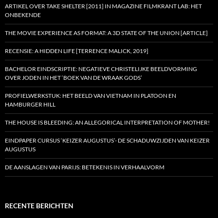
ARTIKEL OVER TAKE SHELTER [2011] IN MAGAZINE FILMKRANT LAB: HET
ONBEKENDE
THE MOVIE EXPERIENCE AS FORMAT: A 3D STATE OF THE UNION [ARTICLE]
RECENSIE: A HIDDEN LIFE [TERRENCE MALICK, 2019]
BACHELOR EINDSCRIPTIE: NEGATIEVE CHRISTELIJKE BEELDVORMING
OVER JODEN IN HET ‘BOEK VAN DE WRAAK GODS’
PROFIELWERKSTUK: HET BEELD VAN VIETNAM IN PLATOON EN
HAMBURGER HILL
THE HOUSE IS BLEEDING: AN ALLEGORICAL INTERPRETATION OF MOTHER!
EINDPAPER CURSUS ‘KEIZER AUGUSTUS’- DE SCHADUWZIJDEN VAN KEIZER
AUGUSTUS
DE AANSLAGEN VAN PARIJS: BETEKENIS IN VERHAALVORM
RECENTE BERICHTEN