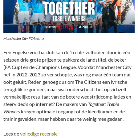
Manchester City FC/Netflix
Een Engelse voetbalclub kan de ’treble’ voltooien door in één
seizoen drie grote prijzen te pakken: de landstitel, de beker
(FA Cup) en de Champions League. Voordat Manchester City
het in 2022-2023 zo ver schopte, was nog maar één team dat
ooit gelukt. Reden genoeg dus om The Citizens een lyrische
terugblik te gunnen, maar wat onderscheidt het op zichzelf
vermakelijke resultaat van de betere wedstrijdcompilaties en
sfeervideo’s op internet? De makers van
Together: Treble
Winners
kregen optimale toegang tot de kleedkamer en de
trainingsvelden, maar hebben daar te weinig mee gedaan.
Lees de
volledige recensie