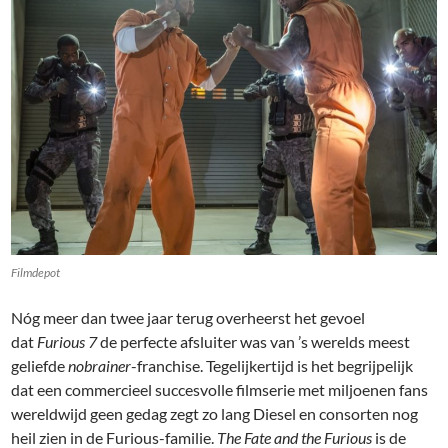
Filmdepot
Nóg meer dan twee jaar terug overheerst het gevoel
dat
Furious 7
de perfecte afsluiter was van ’s werelds meest
geliefde
nobrainer
-franchise. Tegelijkertijd is het begrijpelijk
dat een commercieel succesvolle filmserie met miljoenen fans
wereldwijd geen gedag zegt zo lang Diesel en consorten nog
heil zien in de Furious-familie.
The Fate and the Furious
is de