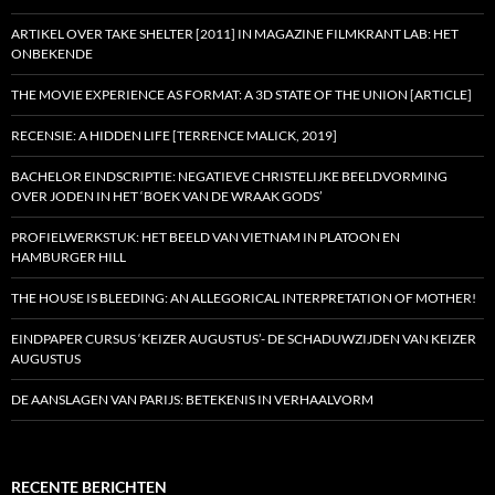
ARTIKEL OVER TAKE SHELTER [2011] IN MAGAZINE FILMKRANT LAB: HET
ONBEKENDE
THE MOVIE EXPERIENCE AS FORMAT: A 3D STATE OF THE UNION [ARTICLE]
RECENSIE: A HIDDEN LIFE [TERRENCE MALICK, 2019]
BACHELOR EINDSCRIPTIE: NEGATIEVE CHRISTELIJKE BEELDVORMING
OVER JODEN IN HET ‘BOEK VAN DE WRAAK GODS’
PROFIELWERKSTUK: HET BEELD VAN VIETNAM IN PLATOON EN
HAMBURGER HILL
THE HOUSE IS BLEEDING: AN ALLEGORICAL INTERPRETATION OF MOTHER!
EINDPAPER CURSUS ‘KEIZER AUGUSTUS’- DE SCHADUWZIJDEN VAN KEIZER
AUGUSTUS
DE AANSLAGEN VAN PARIJS: BETEKENIS IN VERHAALVORM
RECENTE BERICHTEN