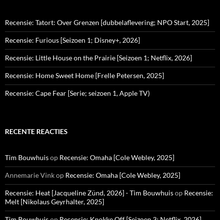
Recensie: Tatort: Over Grenzen [dubbelaflevering; NPO Start, 2025]
Recensie: Furious [Seizoen 1; Disney+, 2026]
Recensie: Little House on the Prairie [Seizoen 1; Netflix, 2026]
Recensie: Home Sweet Home [Frelle Petersen, 2025]
Recensie: Cape Fear [Serie; seizoen 1, Apple TV)
RECENTE REACTIES
Tim Bouwhuis
op
Recensie: Omaha [Cole Webley, 2025]
Annemarie Vink
op
Recensie: Omaha [Cole Webley, 2025]
Recensie: Heat [Jacqueline Zünd, 2026] - Tim Bouwhuis
op
Recensie:
Melt [Nikolaus Geyrhalter, 2025]
Tim Bouwhuis
op
Recensie: Knokke Off [Seizoen 3; Netflix, 2026]