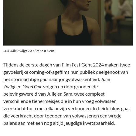
Still Julie Zwijgt via Film Fest Gent
Tijdens de eerste dagen van Film Fest Gent 2024 maken twee
gevoelsrijke coming-of-agefilms hun publiek deelgenoot van
het stormachtige pad naar jongvolwassenheid.
Julie
Zwijgt
en
Good One
volgen en doorgronden de
belevingswereld van Julie en Sam, twee compleet
verschillende tienermeisjes die in hun vroeg volwassen
veerkracht tóch met elkaar zijn verbonden. In beide films gaat
die veerkracht door toedoen van volwassenen een wrede
balans aan met een nog altijd jeugdige kwetsbaarheid.