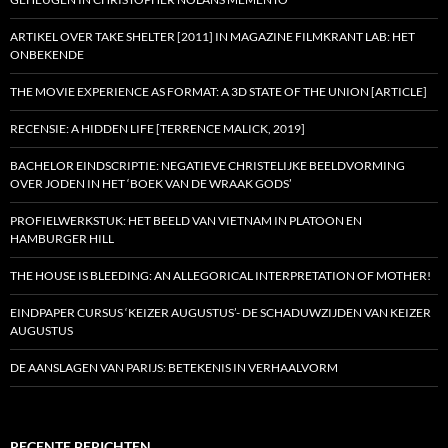
ARTIKEL OVER TAKE SHELTER [2011] IN MAGAZINE FILMKRANT LAB: HET
ONBEKENDE
THE MOVIE EXPERIENCE AS FORMAT: A 3D STATE OF THE UNION [ARTICLE]
RECENSIE: A HIDDEN LIFE [TERRENCE MALICK, 2019]
BACHELOR EINDSCRIPTIE: NEGATIEVE CHRISTELIJKE BEELDVORMING
OVER JODEN IN HET ‘BOEK VAN DE WRAAK GODS’
PROFIELWERKSTUK: HET BEELD VAN VIETNAM IN PLATOON EN
HAMBURGER HILL
THE HOUSE IS BLEEDING: AN ALLEGORICAL INTERPRETATION OF MOTHER!
EINDPAPER CURSUS ‘KEIZER AUGUSTUS’- DE SCHADUWZIJDEN VAN KEIZER
AUGUSTUS
DE AANSLAGEN VAN PARIJS: BETEKENIS IN VERHAALVORM
RECENTE BERICHTEN