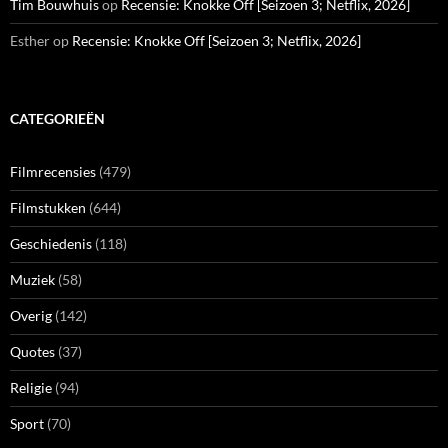
Tim Bouwhuis
op
Recensie: Knokke Off [Seizoen 3; Netflix, 2026]
Esther
op
Recensie: Knokke Off [Seizoen 3; Netflix, 2026]
CATEGORIEËN
Filmrecensies
(479)
Filmstukken
(644)
Geschiedenis
(118)
Muziek
(58)
Overig
(142)
Quotes
(37)
Religie
(94)
Sport
(70)