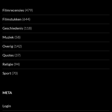
Filmrecensies
(479)
Filmstukken
(644)
Geschiedenis
(118)
Muziek
(58)
Overig
(142)
Quotes
(37)
Religie
(94)
Sport
(70)
META
Login