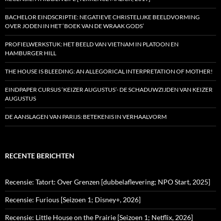
BACHELOR EINDSCRIPTIE: NEGATIEVE CHRISTELIJKE BEELDVORMING
OVER JODEN IN HET ‘BOEK VAN DE WRAAK GODS’
PROFIELWERKSTUK: HET BEELD VAN VIETNAM IN PLATOON EN
HAMBURGER HILL
THE HOUSE IS BLEEDING: AN ALLEGORICAL INTERPRETATION OF MOTHER!
EINDPAPER CURSUS ‘KEIZER AUGUSTUS’- DE SCHADUWZIJDEN VAN KEIZER
AUGUSTUS
DE AANSLAGEN VAN PARIJS: BETEKENIS IN VERHAALVORM
RECENTE BERICHTEN
Recensie: Tatort: Over Grenzen [dubbelaflevering; NPO Start, 2025]
Recensie: Furious [Seizoen 1; Disney+, 2026]
Recensie: Little House on the Prairie [Seizoen 1; Netflix, 2026]