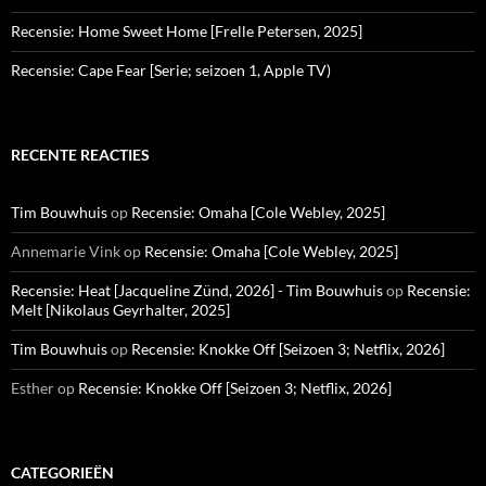
Recensie: Home Sweet Home [Frelle Petersen, 2025]
Recensie: Cape Fear [Serie; seizoen 1, Apple TV)
RECENTE REACTIES
Tim Bouwhuis
op
Recensie: Omaha [Cole Webley, 2025]
Annemarie Vink
op
Recensie: Omaha [Cole Webley, 2025]
Recensie: Heat [Jacqueline Zünd, 2026] - Tim Bouwhuis
op
Recensie:
Melt [Nikolaus Geyrhalter, 2025]
Tim Bouwhuis
op
Recensie: Knokke Off [Seizoen 3; Netflix, 2026]
Esther
op
Recensie: Knokke Off [Seizoen 3; Netflix, 2026]
CATEGORIEËN