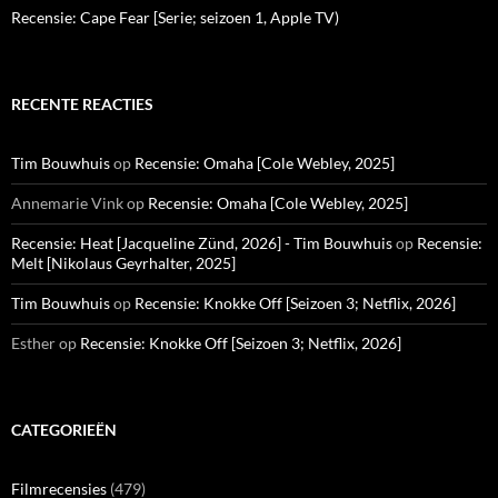
Recensie: Cape Fear [Serie; seizoen 1, Apple TV)
RECENTE REACTIES
Tim Bouwhuis
op
Recensie: Omaha [Cole Webley, 2025]
Annemarie Vink
op
Recensie: Omaha [Cole Webley, 2025]
Recensie: Heat [Jacqueline Zünd, 2026] - Tim Bouwhuis
op
Recensie:
Melt [Nikolaus Geyrhalter, 2025]
Tim Bouwhuis
op
Recensie: Knokke Off [Seizoen 3; Netflix, 2026]
Esther
op
Recensie: Knokke Off [Seizoen 3; Netflix, 2026]
CATEGORIEËN
Filmrecensies
(479)