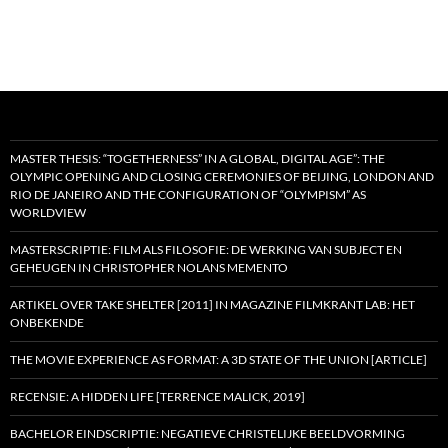
MASTER THESIS: “TOGETHERNESS” IN A GLOBAL, DIGITAL AGE”: THE
OLYMPIC OPENING AND CLOSING CEREMONIES OF BEIJING, LONDON AND
RIO DE JANEIRO AND THE CONFIGURATION OF “OLYMPISM” AS
WORLDVIEW
MASTERSCRIPTIE: FILM ALS FILOSOFIE: DE WERKING VAN SUBJECT EN
GEHEUGEN IN CHRISTOPHER NOLANS MEMENTO
ARTIKEL OVER TAKE SHELTER [2011] IN MAGAZINE FILMKRANT LAB: HET
ONBEKENDE
THE MOVIE EXPERIENCE AS FORMAT: A 3D STATE OF THE UNION [ARTICLE]
RECENSIE: A HIDDEN LIFE [TERRENCE MALICK, 2019]
BACHELOR EINDSCRIPTIE: NEGATIEVE CHRISTELIJKE BEELDVORMING