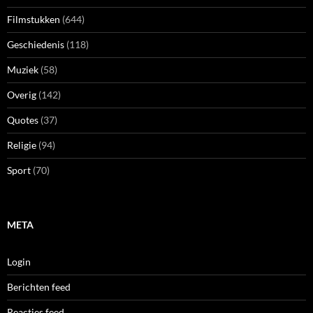
Filmstukken
(644)
Geschiedenis
(118)
Muziek
(58)
Overig
(142)
Quotes
(37)
Religie
(94)
Sport
(70)
META
Login
Berichten feed
Reacties feed