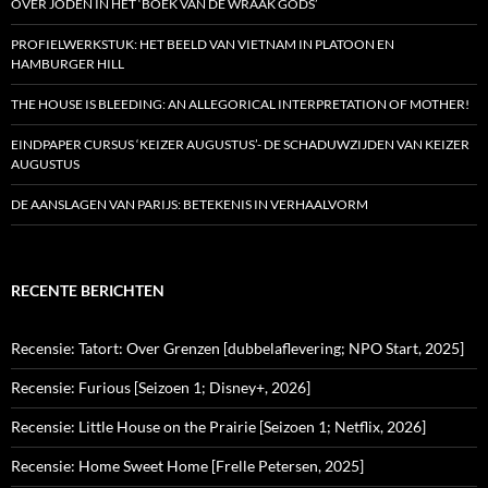
OVER JODEN IN HET ‘BOEK VAN DE WRAAK GODS’
PROFIELWERKSTUK: HET BEELD VAN VIETNAM IN PLATOON EN
HAMBURGER HILL
THE HOUSE IS BLEEDING: AN ALLEGORICAL INTERPRETATION OF MOTHER!
EINDPAPER CURSUS ‘KEIZER AUGUSTUS’- DE SCHADUWZIJDEN VAN KEIZER
AUGUSTUS
DE AANSLAGEN VAN PARIJS: BETEKENIS IN VERHAALVORM
RECENTE BERICHTEN
Recensie: Tatort: Over Grenzen [dubbelaflevering; NPO Start, 2025]
Recensie: Furious [Seizoen 1; Disney+, 2026]
Recensie: Little House on the Prairie [Seizoen 1; Netflix, 2026]
Recensie: Home Sweet Home [Frelle Petersen, 2025]