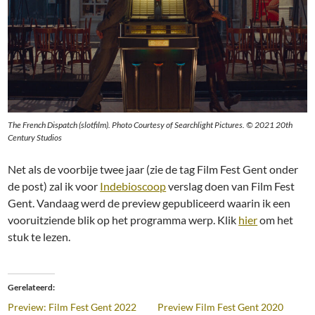
The French Dispatch (slotfilm). Photo Courtesy of Searchlight Pictures. © 2021 20th
Century Studios
Net als de voorbije twee jaar (zie de tag Film Fest Gent onder
de post) zal ik voor
Indebioscoop
verslag doen van Film Fest
Gent. Vandaag werd de preview gepubliceerd waarin ik een
vooruitziende blik op het programma werp. Klik
hier
om het
stuk te lezen.
Gerelateerd
Preview: Film Fest Gent 2022
Preview Film Fest Gent 2020