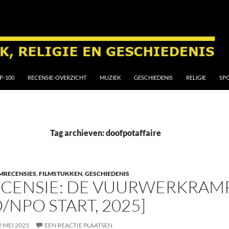
P-100
RECENSIE-OVERZICHT
MUZIEK
GESCHIEDENIS
RELIGIE
SP
Tag archieven: doofpotaffaire
MRECENSIES
,
FILMSTUKKEN
,
GESCHIEDENIS
CENSIE: DE VUURWERKRAMP 
/NPO START, 2025]
2 MEI 2025
EEN REACTIE PLAATSEN