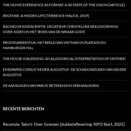
THE MOVIE EXPERIENCE AS FORMAT: A 3D STATE OF THE UNION [ARTICLE]
RECENSIE: A HIDDEN LIFE [TERRENCE MALICK, 2019]
BACHELOR EINDSCRIPTIE: NEGATIEVE CHRISTELIJKE BEELDVORMING
OVER JODEN IN HET ‘BOEK VAN DE WRAAK GODS’
PROFIELWERKSTUK: HET BEELD VAN VIETNAM IN PLATOON EN
HAMBURGER HILL
THE HOUSE IS BLEEDING: AN ALLEGORICAL INTERPRETATION OF MOTHER!
EINDPAPER CURSUS ‘KEIZER AUGUSTUS’- DE SCHADUWZIJDEN VAN KEIZER
AUGUSTUS
DE AANSLAGEN VAN PARIJS: BETEKENIS IN VERHAALVORM
RECENTE BERICHTEN
Recensie: Tatort: Over Grenzen [dubbelaflevering; NPO Start, 2025]