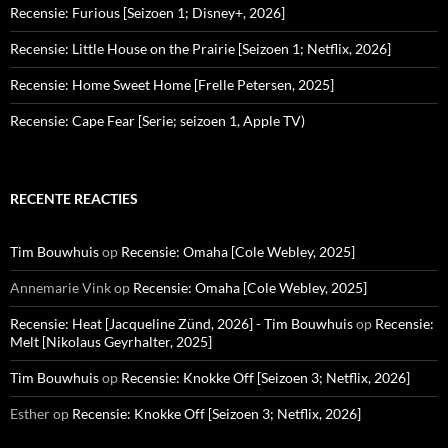
Recensie: Furious [Seizoen 1; Disney+, 2026]
Recensie: Little House on the Prairie [Seizoen 1; Netflix, 2026]
Recensie: Home Sweet Home [Frelle Petersen, 2025]
Recensie: Cape Fear [Serie; seizoen 1, Apple TV)
RECENTE REACTIES
Tim Bouwhuis
op
Recensie: Omaha [Cole Webley, 2025]
Annemarie Vink
op
Recensie: Omaha [Cole Webley, 2025]
Recensie: Heat [Jacqueline Zünd, 2026] - Tim Bouwhuis
op
Recensie:
Melt [Nikolaus Geyrhalter, 2025]
Tim Bouwhuis
op
Recensie: Knokke Off [Seizoen 3; Netflix, 2026]
Esther
op
Recensie: Knokke Off [Seizoen 3; Netflix, 2026]