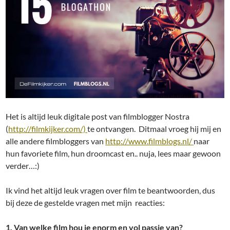
Het is altijd leuk digitale post van filmblogger Nostra
(
http://filmkijker.com/)
te ontvangen. Ditmaal vroeg hij mij en
alle andere filmbloggers van
http://www.filmblogs.nl/
naar
hun favoriete film, hun droomcast en.. nuja, lees maar gewoon
verder…:)
Ik vind het altijd leuk vragen over film te beantwoorden, dus
bij deze de gestelde vragen met mijn reacties:
1. Van welke film hou je enorm en vol passie van?