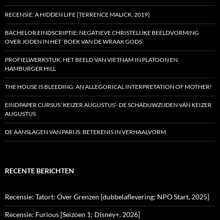
RECENSIE: A HIDDEN LIFE [TERRENCE MALICK, 2019]
BACHELOR EINDSCRIPTIE: NEGATIEVE CHRISTELIJKE BEELDVORMING
OVER JODEN IN HET ‘BOEK VAN DE WRAAK GODS’
PROFIELWERKSTUK: HET BEELD VAN VIETNAM IN PLATOON EN
HAMBURGER HILL
THE HOUSE IS BLEEDING: AN ALLEGORICAL INTERPRETATION OF MOTHER!
EINDPAPER CURSUS ‘KEIZER AUGUSTUS’- DE SCHADUWZIJDEN VAN KEIZER
AUGUSTUS
DE AANSLAGEN VAN PARIJS: BETEKENIS IN VERHAALVORM
RECENTE BERICHTEN
Recensie: Tatort: Over Grenzen [dubbelaflevering; NPO Start, 2025]
Recensie: Furious [Seizoen 1; Disney+, 2026]