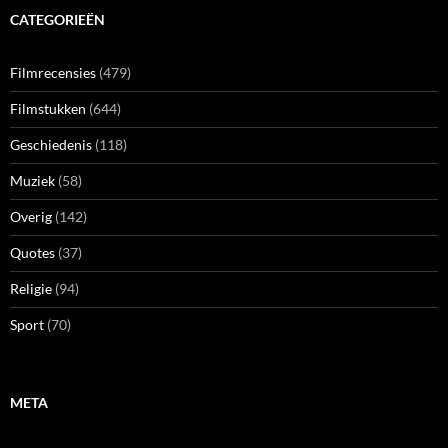
CATEGORIEËN
Filmrecensies
(479)
Filmstukken
(644)
Geschiedenis
(118)
Muziek
(58)
Overig
(142)
Quotes
(37)
Religie
(94)
Sport
(70)
META