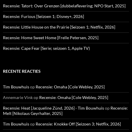
Recensie: Tatort: Over Grenzen [dubbelaflevering; NPO Start, 2025]
Recensie: Furious [Seizoen 1; Disney+, 2026]
Recensie: Little House on the Prairie [Seizoen 1; Netflix, 2026]
Recensie: Home Sweet Home [Frelle Petersen, 2025]
Recensie: Cape Fear [Serie; seizoen 1, Apple TV)
RECENTE REACTIES
Tim Bouwhuis
op
Recensie: Omaha [Cole Webley, 2025]
Annemarie Vink
op
Recensie: Omaha [Cole Webley, 2025]
Recensie: Heat [Jacqueline Zünd, 2026] - Tim Bouwhuis
op
Recensie:
Melt [Nikolaus Geyrhalter, 2025]
Tim Bouwhuis
op
Recensie: Knokke Off [Seizoen 3; Netflix, 2026]