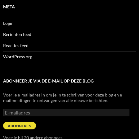
META
Login
Berichten feed
Reacties feed
WordPress.org
ABONNEER JE VIA DE E-MAIL OP DEZE BLOG
Voer je e-mailadres in om je in te schrijven voor deze blog en e-
mailmeldingen te ontvangen van alle nieuwe berichten.
E-
mailadres
ABONNEREN
Voeg je bij 20 andere abonnees