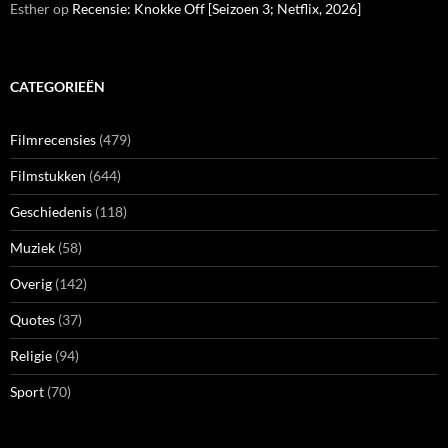
Esther
op
Recensie: Knokke Off [Seizoen 3; Netflix, 2026]
CATEGORIEËN
Filmrecensies
(479)
Filmstukken
(644)
Geschiedenis
(118)
Muziek
(58)
Overig
(142)
Quotes
(37)
Religie
(94)
Sport
(70)