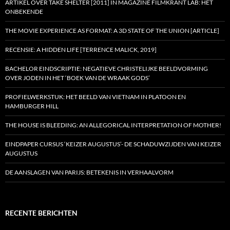
ARTIKEL OVER TAKE SHELTER [2011] IN MAGAZINE FILMKRANT LAB: HET
ONBEKENDE
THE MOVIE EXPERIENCE AS FORMAT: A 3D STATE OF THE UNION [ARTICLE]
RECENSIE: A HIDDEN LIFE [TERRENCE MALICK, 2019]
BACHELOR EINDSCRIPTIE: NEGATIEVE CHRISTELIJKE BEELDVORMING
OVER JODEN IN HET ‘BOEK VAN DE WRAAK GODS’
PROFIELWERKSTUK: HET BEELD VAN VIETNAM IN PLATOON EN
HAMBURGER HILL
THE HOUSE IS BLEEDING: AN ALLEGORICAL INTERPRETATION OF MOTHER!
EINDPAPER CURSUS ‘KEIZER AUGUSTUS’- DE SCHADUWZIJDEN VAN KEIZER
AUGUSTUS
DE AANSLAGEN VAN PARIJS: BETEKENIS IN VERHAALVORM
RECENTE BERICHTEN