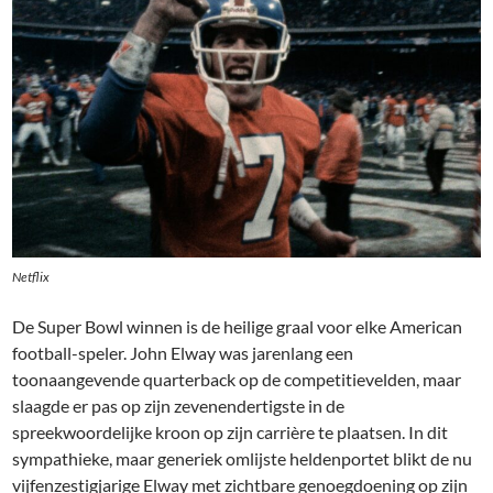
Netflix
De Super Bowl winnen is de heilige graal voor elke American
football-speler. John Elway was jarenlang een
toonaangevende quarterback op de competitievelden, maar
slaagde er pas op zijn zevenendertigste in de
spreekwoordelijke kroon op zijn carrière te plaatsen. In dit
sympathieke, maar generiek omlijste heldenportet blikt de nu
vijfenzestigjarige Elway met zichtbare genoegdoening op zijn