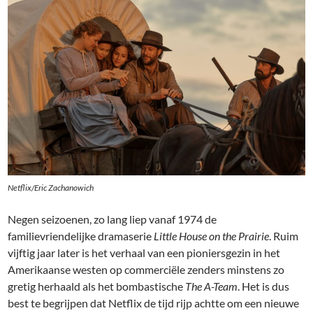
Netflix/Eric Zachanowich
Negen seizoenen, zo lang liep vanaf 1974 de
familievriendelijke dramaserie
Little House on the Prairie
. Ruim
vijftig jaar later is het verhaal van een pioniersgezin in het
Amerikaanse westen op commerciële zenders minstens zo
gretig herhaald als het bombastische
The A-Team
. Het is dus
best te begrijpen dat Netflix de tijd rijp achtte om een nieuwe