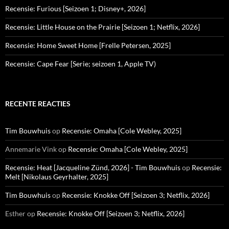
Recensie: Furious [Seizoen 1; Disney+, 2026]
Recensie: Little House on the Prairie [Seizoen 1; Netflix, 2026]
Recensie: Home Sweet Home [Frelle Petersen, 2025]
Recensie: Cape Fear [Serie; seizoen 1, Apple TV)
RECENTE REACTIES
Tim Bouwhuis
op
Recensie: Omaha [Cole Webley, 2025]
Annemarie Vink
op
Recensie: Omaha [Cole Webley, 2025]
Recensie: Heat [Jacqueline Zünd, 2026] - Tim Bouwhuis
op
Recensie:
Melt [Nikolaus Geyrhalter, 2025]
Tim Bouwhuis
op
Recensie: Knokke Off [Seizoen 3; Netflix, 2026]
Esther
op
Recensie: Knokke Off [Seizoen 3; Netflix, 2026]