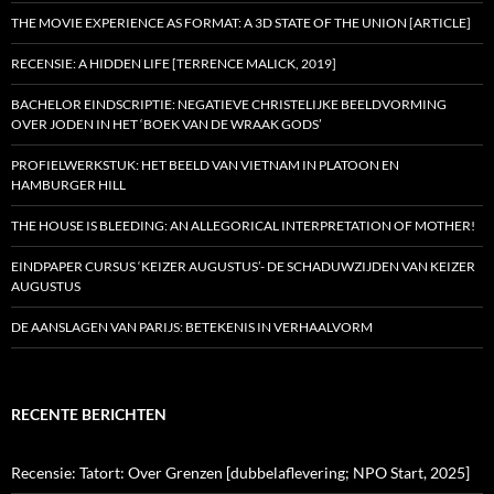
THE MOVIE EXPERIENCE AS FORMAT: A 3D STATE OF THE UNION [ARTICLE]
RECENSIE: A HIDDEN LIFE [TERRENCE MALICK, 2019]
BACHELOR EINDSCRIPTIE: NEGATIEVE CHRISTELIJKE BEELDVORMING
OVER JODEN IN HET ‘BOEK VAN DE WRAAK GODS’
PROFIELWERKSTUK: HET BEELD VAN VIETNAM IN PLATOON EN
HAMBURGER HILL
THE HOUSE IS BLEEDING: AN ALLEGORICAL INTERPRETATION OF MOTHER!
EINDPAPER CURSUS ‘KEIZER AUGUSTUS’- DE SCHADUWZIJDEN VAN KEIZER
AUGUSTUS
DE AANSLAGEN VAN PARIJS: BETEKENIS IN VERHAALVORM
RECENTE BERICHTEN
Recensie: Tatort: Over Grenzen [dubbelaflevering; NPO Start, 2025]