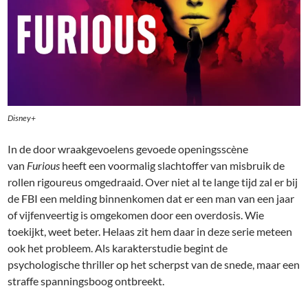
Disney+
In de door wraakgevoelens gevoede openingsscène
van
Furious
heeft een voormalig slachtoffer van misbruik de
rollen rigoureus omgedraaid. Over niet al te lange tijd zal er bij
de FBI een melding binnenkomen dat er een man van een jaar
of vijfenveertig is omgekomen door een overdosis. Wie
toekijkt, weet beter. Helaas zit hem daar in deze serie meteen
ook het probleem. Als karakterstudie begint de
psychologische thriller op het scherpst van de snede, maar een
straffe spanningsboog ontbreekt.