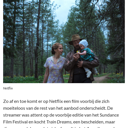
Netflix
Zo af en toe komt er op Netflix een film voorbij die zich
moeiteloos van de rest van het aanbod onderscheidt. De
streamer was attent op de voorbije editie van het Sundance
Film Festival en kocht
Train Dreams
, een bescheiden, maar