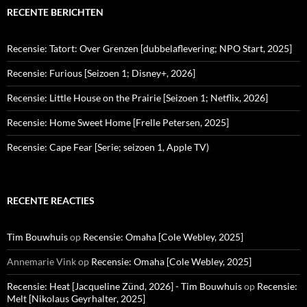
RECENTE BERICHTEN
Recensie: Tatort: Over Grenzen [dubbelaflevering; NPO Start, 2025]
Recensie: Furious [Seizoen 1; Disney+, 2026]
Recensie: Little House on the Prairie [Seizoen 1; Netflix, 2026]
Recensie: Home Sweet Home [Frelle Petersen, 2025]
Recensie: Cape Fear [Serie; seizoen 1, Apple TV)
RECENTE REACTIES
Tim Bouwhuis
op
Recensie: Omaha [Cole Webley, 2025]
Annemarie Vink
op
Recensie: Omaha [Cole Webley, 2025]
Recensie: Heat [Jacqueline Zünd, 2026] - Tim Bouwhuis
op
Recensie:
Melt [Nikolaus Geyrhalter, 2025]