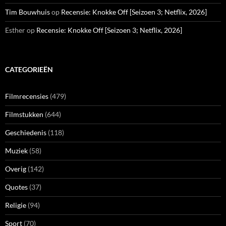
Tim Bouwhuis
op
Recensie: Knokke Off [Seizoen 3; Netflix, 2026]
Esther
op
Recensie: Knokke Off [Seizoen 3; Netflix, 2026]
CATEGORIEËN
Filmrecensies
(479)
Filmstukken
(644)
Geschiedenis
(118)
Muziek
(58)
Overig
(142)
Quotes
(37)
Religie
(94)
Sport
(70)