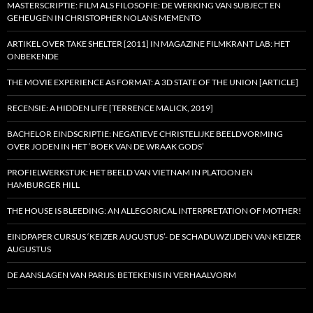
MASTERSCRIPTIE: FILM ALS FILOSOFIE: DE WERKING VAN SUBJECT EN
GEHEUGEN IN CHRISTOPHER NOLANS MEMENTO
ARTIKEL OVER TAKE SHELTER [2011] IN MAGAZINE FILMKRANT LAB: HET
ONBEKENDE
THE MOVIE EXPERIENCE AS FORMAT: A 3D STATE OF THE UNION [ARTICLE]
RECENSIE: A HIDDEN LIFE [TERRENCE MALICK, 2019]
BACHELOR EINDSCRIPTIE: NEGATIEVE CHRISTELIJKE BEELDVORMING
OVER JODEN IN HET ‘BOEK VAN DE WRAAK GODS’
PROFIELWERKSTUK: HET BEELD VAN VIETNAM IN PLATOON EN
HAMBURGER HILL
THE HOUSE IS BLEEDING: AN ALLEGORICAL INTERPRETATION OF MOTHER!
EINDPAPER CURSUS ‘KEIZER AUGUSTUS’- DE SCHADUWZIJDEN VAN KEIZER
AUGUSTUS
DE AANSLAGEN VAN PARIJS: BETEKENIS IN VERHAALVORM