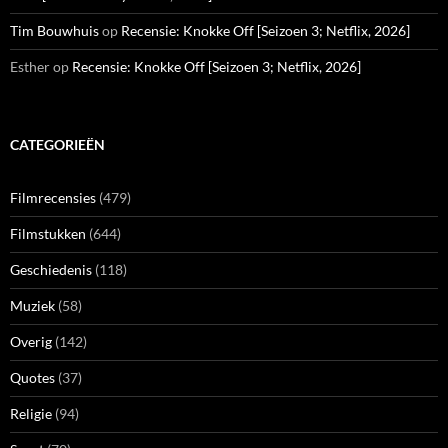
Tim Bouwhuis
op
Recensie: Knokke Off [Seizoen 3; Netflix, 2026]
Esther
op
Recensie: Knokke Off [Seizoen 3; Netflix, 2026]
CATEGORIEËN
Filmrecensies
(479)
Filmstukken
(644)
Geschiedenis
(118)
Muziek
(58)
Overig
(142)
Quotes
(37)
Religie
(94)