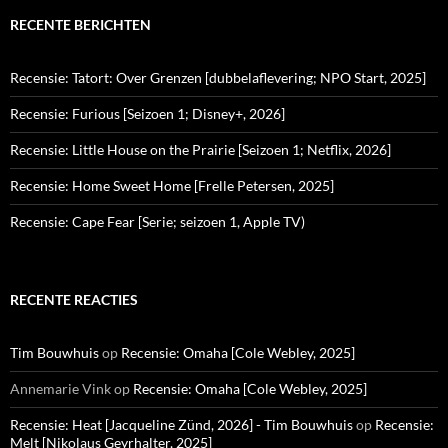
RECENTE BERICHTEN
Recensie: Tatort: Over Grenzen [dubbelaflevering; NPO Start, 2025]
Recensie: Furious [Seizoen 1; Disney+, 2026]
Recensie: Little House on the Prairie [Seizoen 1; Netflix, 2026]
Recensie: Home Sweet Home [Frelle Petersen, 2025]
Recensie: Cape Fear [Serie; seizoen 1, Apple TV)
RECENTE REACTIES
Tim Bouwhuis
op
Recensie: Omaha [Cole Webley, 2025]
Annemarie Vink
op
Recensie: Omaha [Cole Webley, 2025]
Recensie: Heat [Jacqueline Zünd, 2026] - Tim Bouwhuis
op
Recensie:
Melt [Nikolaus Geyrhalter, 2025]