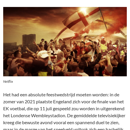
Netflix
Het had een absolute feestwedstrijd moeten worden: in de
zomer van 2021 plaatste Engeland zich voor de finale van het
EK voetbal, die op 11 juli gespeeld zou worden in uitgerekend
het Londense Wembleystadion. De gemiddelde televisiekijker
kreeg die bewuste avond vooral een spannend duel te zien,
maar in de marge van het speelveld voltrok zich een hachelijk