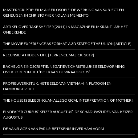
MASTERSCRIPTIE: FILM ALS FILOSOFIE: DE WERKING VAN SUBJECT EN
GEHEUGEN IN CHRISTOPHER NOLANS MEMENTO
ARTIKEL OVER TAKE SHELTER [2011] IN MAGAZINE FILMKRANT LAB: HET
ONBEKENDE
THE MOVIE EXPERIENCE AS FORMAT: A 3D STATE OF THE UNION [ARTICLE]
RECENSIE: A HIDDEN LIFE [TERRENCE MALICK, 2019]
BACHELOR EINDSCRIPTIE: NEGATIEVE CHRISTELIJKE BEELDVORMING
OVER JODEN IN HET ‘BOEK VAN DE WRAAK GODS’
PROFIELWERKSTUK: HET BEELD VAN VIETNAM IN PLATOON EN
HAMBURGER HILL
THE HOUSE IS BLEEDING: AN ALLEGORICAL INTERPRETATION OF MOTHER!
EINDPAPER CURSUS ‘KEIZER AUGUSTUS’- DE SCHADUWZIJDEN VAN KEIZER
AUGUSTUS
DE AANSLAGEN VAN PARIJS: BETEKENIS IN VERHAALVORM