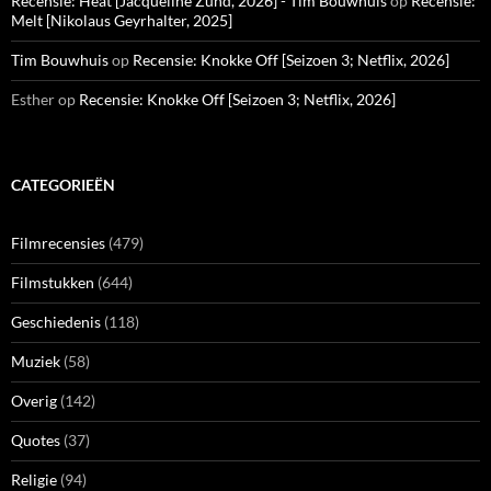
Recensie: Heat [Jacqueline Zünd, 2026] - Tim Bouwhuis
op
Recensie:
Melt [Nikolaus Geyrhalter, 2025]
Tim Bouwhuis
op
Recensie: Knokke Off [Seizoen 3; Netflix, 2026]
Esther
op
Recensie: Knokke Off [Seizoen 3; Netflix, 2026]
CATEGORIEËN
Filmrecensies
(479)
Filmstukken
(644)
Geschiedenis
(118)
Muziek
(58)
Overig
(142)
Quotes
(37)
Religie
(94)