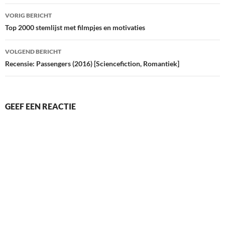
Bericht
VORIG BERICHT
navigatie
Top 2000 stemlijst met filmpjes en motivaties
VOLGEND BERICHT
Recensie: Passengers (2016) [Sciencefiction, Romantiek]
GEEF EEN REACTIE