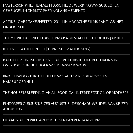
MASTERSCRIPTIE: FILM ALS FILOSOFIE: DE WERKING VAN SUBJECT EN
GEHEUGEN IN CHRISTOPHER NOLANS MEMENTO
ARTIKEL OVER TAKE SHELTER [2011] IN MAGAZINE FILMKRANT LAB: HET
ONBEKENDE
THE MOVIE EXPERIENCE AS FORMAT: A 3D STATE OF THE UNION [ARTICLE]
RECENSIE: A HIDDEN LIFE [TERRENCE MALICK, 2019]
BACHELOR EINDSCRIPTIE: NEGATIEVE CHRISTELIJKE BEELDVORMING
OVER JODEN IN HET ‘BOEK VAN DE WRAAK GODS’
PROFIELWERKSTUK: HET BEELD VAN VIETNAM IN PLATOON EN
HAMBURGER HILL
THE HOUSE IS BLEEDING: AN ALLEGORICAL INTERPRETATION OF MOTHER!
EINDPAPER CURSUS ‘KEIZER AUGUSTUS’- DE SCHADUWZIJDEN VAN KEIZER
AUGUSTUS
DE AANSLAGEN VAN PARIJS: BETEKENIS IN VERHAALVORM