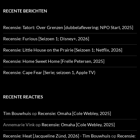
RECENTE BERICHTEN
Recensie: Tatort: Over Grenzen [dubbelaflevering; NPO Start, 2025]
Recensie: Furious [Seizoen 1; Disney+, 2026]
Recensie: Little House on the Prairie [Seizoen 1; Netflix, 2026]
Recensie: Home Sweet Home [Frelle Petersen, 2025]
Recensie: Cape Fear [Serie; seizoen 1, Apple TV)
RECENTE REACTIES
Tim Bouwhuis
op
Recensie: Omaha [Cole Webley, 2025]
Annemarie Vink
op
Recensie: Omaha [Cole Webley, 2025]
Recensie: Heat [Jacqueline Zünd, 2026] - Tim Bouwhuis
op
Recensie: