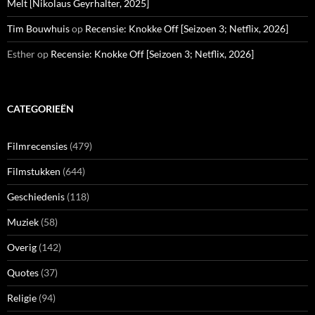
Melt [Nikolaus Geyrhalter, 2025]
Tim Bouwhuis
op
Recensie: Knokke Off [Seizoen 3; Netflix, 2026]
Esther
op
Recensie: Knokke Off [Seizoen 3; Netflix, 2026]
CATEGORIEËN
Filmrecensies
(479)
Filmstukken
(644)
Geschiedenis
(118)
Muziek
(58)
Overig
(142)
Quotes
(37)
Religie
(94)