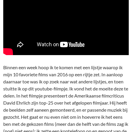
Binnen een week hoop ik te komen met een lijstje waarop ik
mijn 10 favoriete films van 2016 op een rijtje zet. In aanloop
daarnaar toe was ik op zoek naar wat andere lijstjes, en toen
stuitte ik op dit youtube-filmpje. Ik vond het de moeite deze te
delen. In het filmpje presenteert de Amerikaanse filmcriticus
David Ehrlich zijn top-25 over het afgelopen filmjaar. Hij heeft
de beelden zelf aaneen gemonteerd, en er passende muziek bij
gezocht. Het gaat er nu even niet om in hoeverre ik het eens
ben met de gekozen films (meer dan de helft van de films zag ik
(nog) niet eens); ik zette een koptelefoon op en genoot van de