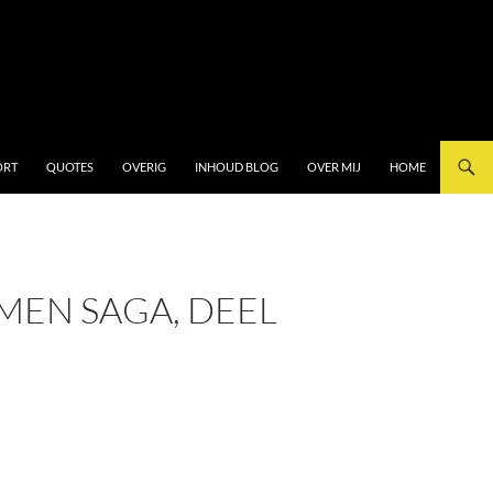
ORT
QUOTES
OVERIG
INHOUD BLOG
OVER MIJ
HOME
-MEN SAGA, DEEL