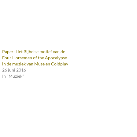
Paper: Het Bijbelse motief van de
Four Horsemen of the Apocalypse
in de muziek van Muse en Coldplay
26 juni 2016
In "Muziek"