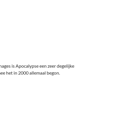
ges is Apocalypse een zeer degelijke
ee het in 2000 allemaal begon.