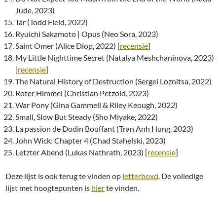
Jude, 2023)
Tár (Todd Field, 2022)
Ryuichi Sakamoto | Opus (Neo Sora, 2023)
Saint Omer (Alice Diop, 2022) [
recensie
]
My Little Nighttime Secret (Natalya Meshchaninova, 2023)
[
recensie
]
The Natural History of Destruction (Sergei Loznitsa, 2022)
Roter Himmel (Christian Petzold, 2023)
War Pony (Gina Gammell & Riley Keough, 2022)
Small, Slow But Steady (Sho Miyake, 2022)
La passion de Dodin Bouffant (Tran Anh Hung, 2023)
John Wick: Chapter 4 (Chad Stahelski, 2023)
Letzter Abend (Lukas Nathrath, 2023) [
recensie
]
Deze lijst is ook terug te vinden op
letterboxd
. De volledige
lijst met hoogtepunten is
hier
te vinden.