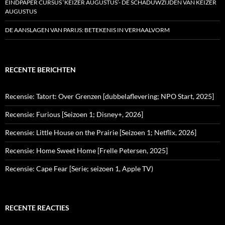
EINDPAPER CURSUS ‘KEIZER AUGUSTUS’- DE SCHADUWZIJDEN VAN KEIZER
AUGUSTUS
DE AANSLAGEN VAN PARIJS: BETEKENIS IN VERHAALVORM
RECENTE BERICHTEN
Recensie: Tatort: Over Grenzen [dubbelaflevering; NPO Start, 2025]
Recensie: Furious [Seizoen 1; Disney+, 2026]
Recensie: Little House on the Prairie [Seizoen 1; Netflix, 2026]
Recensie: Home Sweet Home [Frelle Petersen, 2025]
Recensie: Cape Fear [Serie; seizoen 1, Apple TV)
RECENTE REACTIES