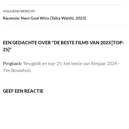
VOLGEND BERICHT
Recensie: Next Goal Wins [Taika Waititi, 2023]
EEN GEDACHTE OVER “DE BESTE FILMS VAN 2023 [TOP-
25]”
Pingback:
Terugblik en top-25: het beste van filmjaar 2024 -
Tim Bouwhuis
GEEF EEN REACTIE