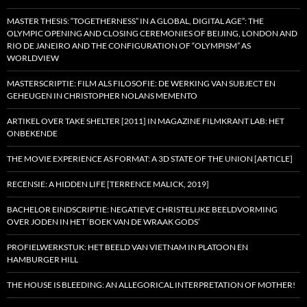
MASTER THESIS: “TOGETHERNESS” IN A GLOBAL, DIGITAL AGE”: THE
OLYMPIC OPENING AND CLOSING CEREMONIES OF BEIJING, LONDON AND
RIO DE JANEIRO AND THE CONFIGURATION OF “OLYMPISM” AS
WORLDVIEW
MASTERSCRIPTIE: FILM ALS FILOSOFIE: DE WERKING VAN SUBJECT EN
GEHEUGEN IN CHRISTOPHER NOLANS MEMENTO
ARTIKEL OVER TAKE SHELTER [2011] IN MAGAZINE FILMKRANT LAB: HET
ONBEKENDE
THE MOVIE EXPERIENCE AS FORMAT: A 3D STATE OF THE UNION [ARTICLE]
RECENSIE: A HIDDEN LIFE [TERRENCE MALICK, 2019]
BACHELOR EINDSCRIPTIE: NEGATIEVE CHRISTELIJKE BEELDVORMING
OVER JODEN IN HET ‘BOEK VAN DE WRAAK GODS’
PROFIELWERKSTUK: HET BEELD VAN VIETNAM IN PLATOON EN
HAMBURGER HILL
THE HOUSE IS BLEEDING: AN ALLEGORICAL INTERPRETATION OF MOTHER!