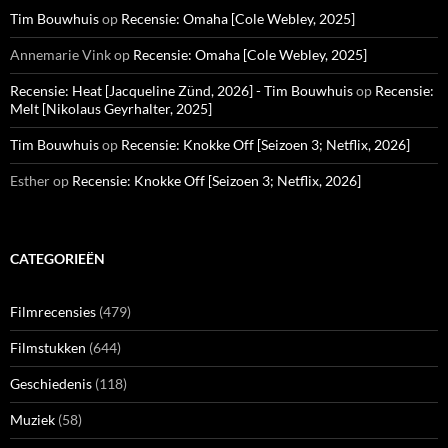
Tim Bouwhuis
op
Recensie: Omaha [Cole Webley, 2025]
Annemarie Vink
op
Recensie: Omaha [Cole Webley, 2025]
Recensie: Heat [Jacqueline Zünd, 2026] - Tim Bouwhuis
op
Recensie:
Melt [Nikolaus Geyrhalter, 2025]
Tim Bouwhuis
op
Recensie: Knokke Off [Seizoen 3; Netflix, 2026]
Esther
op
Recensie: Knokke Off [Seizoen 3; Netflix, 2026]
CATEGORIEËN
Filmrecensies
(479)
Filmstukken
(644)
Geschiedenis
(118)
Muziek
(58)