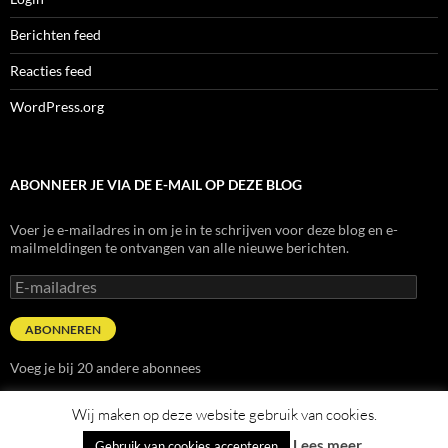
Berichten feed
Reacties feed
WordPress.org
ABONNEER JE VIA DE E-MAIL OP DEZE BLOG
Voer je e-mailadres in om je in te schrijven voor deze blog en e-
mailmeldingen te ontvangen van alle nieuwe berichten.
E-
mailadres
ABONNEREN
Voeg je bij 20 andere abonnees
Wij maken op deze website gebruik van cookies.
Lees meer...
Gebruik van cookies accepteren