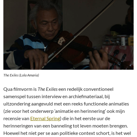
The Exiles (Lola Amaria)
Qua filmvorm is
The Exiles
een redelijk conventioneel
samenspel tussen interview en archiefmateriaal, bij
uitzondering aangevuld met een reeks functionele animaties
(zie voor het onderwerp ‘animatie en herinnering’ ook mijn
recensie van
Eternal Spring
) die in het eerste uur de
herinneringen van een banneling tot leven moeten brengen.
Hoewel het niet per se aan politieke context schort, is het wel