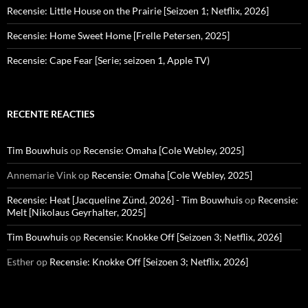
Recensie: Little House on the Prairie [Seizoen 1; Netflix, 2026]
Recensie: Home Sweet Home [Frelle Petersen, 2025]
Recensie: Cape Fear [Serie; seizoen 1, Apple TV)
RECENTE REACTIES
Tim Bouwhuis
op
Recensie: Omaha [Cole Webley, 2025]
Annemarie Vink
op
Recensie: Omaha [Cole Webley, 2025]
Recensie: Heat [Jacqueline Zünd, 2026] - Tim Bouwhuis
op
Recensie:
Melt [Nikolaus Geyrhalter, 2025]
Tim Bouwhuis
op
Recensie: Knokke Off [Seizoen 3; Netflix, 2026]
Esther
op
Recensie: Knokke Off [Seizoen 3; Netflix, 2026]