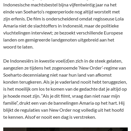
Indonesische machtsbestel bijna vijfentwintig jaar na het
einde van Soeharto’s regeerperiode nog altijd worstelt met
zijn erfenis. De film is onderscheidend omdat regisseuse Lola
Amaria niet de slachtoffers in Indonesië, maar de politieke
vluchtelingen interviewt; ze bezoekt verschillende Europese
landen om gemigreerde Iandgenoten uitgebreid aan het
woord te laten.
De Indonesiërs in kwestie voel(d)en zich in de steek gelaten,
aangezien ze tijdens het zogenoemde ‘New Order’-regime van
Soeharto decennialang niet naar hun land van afkomst
konden terugkeren. Als je je vaderland nooit hebt teruggezien,
is het moeilijk om los te komen van de gedachte dat je altijd op
je hoede moet zijn. “Als je dit filmt, vraag dan niet naar mijn
familie”, drukt een van de bannelingen Amaria op het hart. Hij
blijkt de regulaties van New Order nog volledig uit het hoofd
te kennen. Alsof er nooit een dag is verstreken.