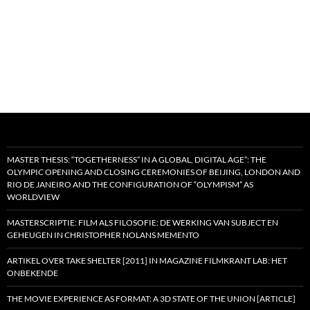
MASTER THESIS: “TOGETHERNESS” IN A GLOBAL, DIGITAL AGE”: THE
OLYMPIC OPENING AND CLOSING CEREMONIES OF BEIJING, LONDON AND
RIO DE JANEIRO AND THE CONFIGURATION OF “OLYMPISM” AS
WORLDVIEW
MASTERSCRIPTIE: FILM ALS FILOSOFIE: DE WERKING VAN SUBJECT EN
GEHEUGEN IN CHRISTOPHER NOLANS MEMENTO
ARTIKEL OVER TAKE SHELTER [2011] IN MAGAZINE FILMKRANT LAB: HET
ONBEKENDE
THE MOVIE EXPERIENCE AS FORMAT: A 3D STATE OF THE UNION [ARTICLE]