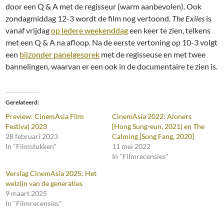
door een Q & A met de regisseur (warm aanbevolen). Ook
zondagmiddag 12-3 wordt de film nog vertoond.
The Exiles
is
vanaf vrijdag
op iedere weekenddag
een keer te zien, telkens
met een Q & A na afloop. Na de eerste vertoning op 10-3 volgt
een
bijzonder panelgesprek
met de regisseuse en met twee
bannelingen, waarvan er een ook in de documentaire te zien is.
Gerelateerd
Preview: CinemAsia Film
CinemAsia 2022: Aloners
Festival 2023
[Hong Sung-eun, 2021) en The
28 februari 2023
Calming [Song Fang, 2020]
In "Filmstukken"
11 mei 2022
In "Filmrecensies"
Verslag CinemAsia 2025: Het
welzijn van de generaties
9 maart 2025
In "Filmrecensies"