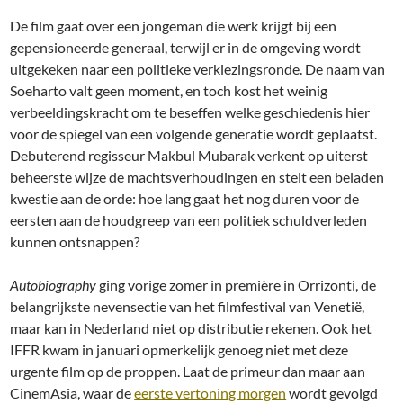
De film gaat over een jongeman die werk krijgt bij een
gepensioneerde generaal, terwijl er in de omgeving wordt
uitgekeken naar een politieke verkiezingsronde. De naam van
Soeharto valt geen moment, en toch kost het weinig
verbeeldingskracht om te beseffen welke geschiedenis hier
voor de spiegel van een volgende generatie wordt geplaatst.
Debuterend regisseur Makbul Mubarak verkent op uiterst
beheerste wijze de machtsverhoudingen en stelt een beladen
kwestie aan de orde: hoe lang gaat het nog duren voor de
eersten aan de houdgreep van een politiek schuldverleden
kunnen ontsnappen?
Autobiography
ging vorige zomer in première in Orrizonti, de
belangrijkste nevensectie van het filmfestival van Venetië,
maar kan in Nederland niet op distributie rekenen. Ook het
IFFR kwam in januari opmerkelijk genoeg niet met deze
urgente film op de proppen. Laat de primeur dan maar aan
CinemAsia, waar de
eerste vertoning morgen
wordt gevolgd