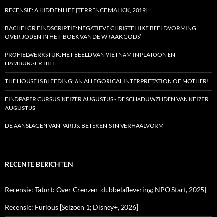
RECENSIE: A HIDDEN LIFE [TERRENCE MALICK, 2019]
BACHELOR EINDSCRIPTIE: NEGATIEVE CHRISTELIJKE BEELDVORMING
OVER JODEN IN HET ‘BOEK VAN DE WRAAK GODS’
PROFIELWERKSTUK: HET BEELD VAN VIETNAM IN PLATOON EN
HAMBURGER HILL
THE HOUSE IS BLEEDING: AN ALLEGORICAL INTERPRETATION OF MOTHER!
EINDPAPER CURSUS ‘KEIZER AUGUSTUS’- DE SCHADUWZIJDEN VAN KEIZER
AUGUSTUS
DE AANSLAGEN VAN PARIJS: BETEKENIS IN VERHAALVORM
RECENTE BERICHTEN
Recensie: Tatort: Over Grenzen [dubbelaflevering; NPO Start, 2025]
Recensie: Furious [Seizoen 1; Disney+, 2026]