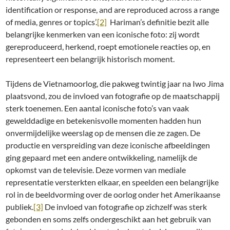
identification or response, and are reproduced across a range
of media, genres or topics’.
[2]
Hariman’s definitie bezit alle
belangrijke kenmerken van een iconische foto: zij wordt
gereproduceerd, herkend, roept emotionele reacties op, en
representeert een belangrijk historisch moment.
Tijdens de Vietnamoorlog, die pakweg twintig jaar na Iwo Jima
plaatsvond, zou de invloed van fotografie op de maatschappij
sterk toenemen. Een aantal iconische foto’s van vaak
gewelddadige en betekenisvolle momenten hadden hun
onvermijdelijke weerslag op de mensen die ze zagen. De
productie en verspreiding van deze iconische afbeeldingen
ging gepaard met een andere ontwikkeling, namelijk de
opkomst van de televisie. Deze vormen van mediale
representatie versterkten elkaar, en speelden een belangrijke
rol in de beeldvorming over de oorlog onder het Amerikaanse
publiek.
[3]
De invloed van fotografie op zichzelf was sterk
gebonden en soms zelfs ondergeschikt aan het gebruik van