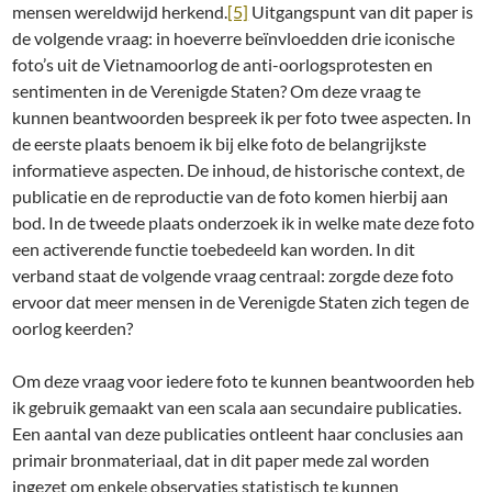
mensen wereldwijd herkend.
[5]
Uitgangspunt van dit paper is
de volgende vraag: in hoeverre beïnvloedden drie iconische
foto’s uit de Vietnamoorlog de anti-oorlogsprotesten en
sentimenten in de Verenigde Staten? Om deze vraag te
kunnen beantwoorden bespreek ik per foto twee aspecten. In
de eerste plaats benoem ik bij elke foto de belangrijkste
informatieve aspecten. De inhoud, de historische context, de
publicatie en de reproductie van de foto komen hierbij aan
bod. In de tweede plaats onderzoek ik in welke mate deze foto
een activerende functie toebedeeld kan worden. In dit
verband staat de volgende vraag centraal: zorgde deze foto
ervoor dat meer mensen in de Verenigde Staten zich tegen de
oorlog keerden?
Om deze vraag voor iedere foto te kunnen beantwoorden heb
ik gebruik gemaakt van een scala aan secundaire publicaties.
Een aantal van deze publicaties ontleent haar conclusies aan
primair bronmateriaal, dat in dit paper mede zal worden
ingezet om enkele observaties statistisch te kunnen