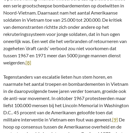
een serie grootscheepse bombardementen op doelwitten in
Noord-Vietnam. Daarnaast nam het aantal Amerikaanse
soldaten in Vietnam toe van 25.000 tot 200.000. De kritiek
van demonstranten richtte zich onder andere op het
rekruteringssysteem voor jonge soldaten, dat in hun ogen
oneerlijk was. Een wet die het verbranden of retourneren van
zogeheten ‘draft cards’ verbood zou niet voorkomen dat
tussen 1967 en 1971 meer dan 5000 jonge mannen dienst
weigerden.
[8]
Tegenstanders van escalatie lieten hun stem horen, en
naarmate het aantal troepen en bombardementen in Vietnam
in de daaropvolgende twee jaren verder toenam, groeide ook
de anti-war movement. In oktober 1967 protesteerden maar
liefst 100.000 mensen bij het Lincoln Memorial in Washington
D.C.. 45 procent van de Amerikanen geloofde toen dat
militaire interventie in Vietnam een fout was geweest.
[9]
De
hoop op consensus tussen de Amerikaanse overheid en de