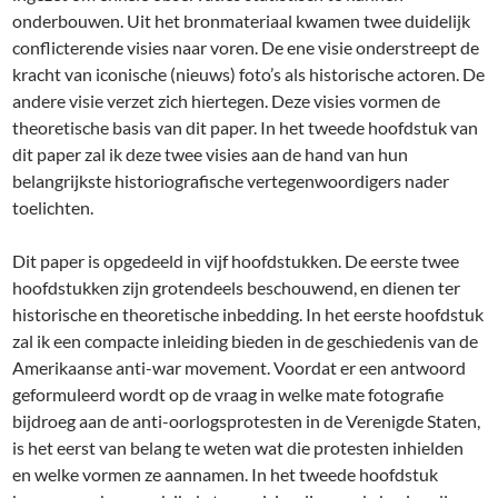
onderbouwen. Uit het bronmateriaal kwamen twee duidelijk
conflicterende visies naar voren. De ene visie onderstreept de
kracht van iconische (nieuws) foto’s als historische actoren. De
andere visie verzet zich hiertegen. Deze visies vormen de
theoretische basis van dit paper. In het tweede hoofdstuk van
dit paper zal ik deze twee visies aan de hand van hun
belangrijkste historiografische vertegenwoordigers nader
toelichten.
Dit paper is opgedeeld in vijf hoofdstukken. De eerste twee
hoofdstukken zijn grotendeels beschouwend, en dienen ter
historische en theoretische inbedding. In het eerste hoofdstuk
zal ik een compacte inleiding bieden in de geschiedenis van de
Amerikaanse anti-war movement. Voordat er een antwoord
geformuleerd wordt op de vraag in welke mate fotografie
bijdroeg aan de anti-oorlogsprotesten in de Verenigde Staten,
is het eerst van belang te weten wat die protesten inhielden
en welke vormen ze aannamen. In het tweede hoofdstuk