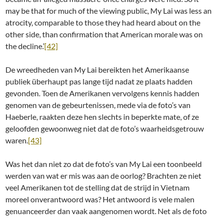
may be that for much of the viewing public, My Lai was less an
atrocity, comparable to those they had heard about on the
other side, than confirmation that American morale was on
the decline.’
[42]
De wreedheden van My Lai bereikten het Amerikaanse
publiek überhaupt pas lange tijd nadat ze plaats hadden
gevonden. Toen de Amerikanen vervolgens kennis hadden
genomen van de gebeurtenissen, mede via de foto’s van
Haeberle, raakten deze hen slechts in beperkte mate, of ze
geloofden gewoonweg niet dat de foto’s waarheidsgetrouw
waren.
[43]
Was het dan niet zo dat de foto’s van My Lai een toonbeeld
werden van wat er mis was aan de oorlog? Brachten ze niet
veel Amerikanen tot de stelling dat de strijd in Vietnam
moreel onverantwoord was? Het antwoord is vele malen
genuanceerder dan vaak aangenomen wordt. Net als de foto