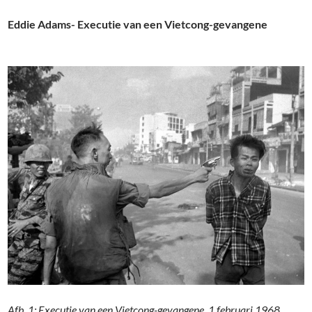
Eddie Adams- Executie van een Vietcong-gevangene
Afb. 1: Executie van een Vietcong-gevangene, 1 februari 1968.