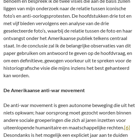
benoem en bespreek ik de twee visies die aan de basis zullen
liggen van mijn onderzoek naar de relatie tussen iconische
foto’s en anti-oorlogsprotesten. De hoofdstukken drie tot en
met vijf bieden vervolgens een analyse van de drie
geselecteerde foto’s, waarbij de relatie tussen de foto en haar
ontvangst onder het Amerikaanse publiek telkens centraal
staat. In de conclusie zal ik de belangrijke observaties van dit
paper gebruiken om antwoord te geven op de hoofdvraag, en
om een definitieve, gewogen voorkeur uit te spreken voor de
historiografische visie die mijns inziens het best gehanteerd
kan worden.
De Amerikaanse anti-war movement
De anti-war movement is geen autonome beweging die uit het
niets opkwam; haar oorsprong moet gezocht worden binnen
andere sociale groeperingen die zich al jaren inzetten voor
uiteenlopende humanitaire en maatschappelijke rechten.
[6]
Desondanks is het mogelijk een expliciet jaar aan te duiden