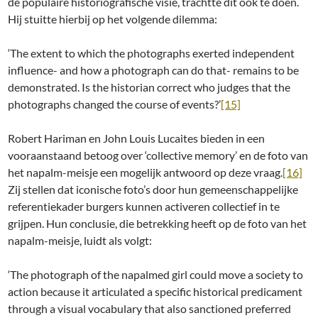
de populaire historiografische visie, trachtte dit ook te doen.
Hij stuitte hierbij op het volgende dilemma:
‘The extent to which the photographs exerted independent
influence- and how a photograph can do that- remains to be
demonstrated. Is the historian correct who judges that the
photographs changed the course of events?’
[15]
Robert Hariman en John Louis Lucaites bieden in een
vooraanstaand betoog over ‘collective memory’ en de foto van
het napalm-meisje een mogelijk antwoord op deze vraag.
[16]
Zij stellen dat iconische foto’s door hun gemeenschappelijke
referentiekader burgers kunnen activeren collectief in te
grijpen. Hun conclusie, die betrekking heeft op de foto van het
napalm-meisje, luidt als volgt:
‘The photograph of the napalmed girl could move a society to
action because it articulated a specific historical predicament
through a visual vocabulary that also sanctioned preferred