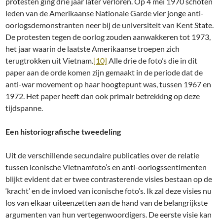
protesten ging drie jaar later verloren. Op 4 mei 1970 schoten
leden van de Amerikaanse Nationale Garde vier jonge anti-
oorlogsdemonstranten neer bij de universiteit van Kent State.
De protesten tegen de oorlog zouden aanwakkeren tot 1973,
het jaar waarin de laatste Amerikaanse troepen zich
terugtrokken uit Vietnam.
[10]
Alle drie de foto’s die in dit
paper aan de orde komen zijn gemaakt in de periode dat de
anti-war movement op haar hoogtepunt was, tussen 1967 en
1972. Het paper heeft dan ook primair betrekking op deze
tijdspanne.
Een historiografische tweedeling
Uit de verschillende secundaire publicaties over de relatie
tussen iconische Vietnamfoto’s en anti-oorlogssentimenten
blijkt evident dat er twee contrasterende visies bestaan op de
‘kracht’ en de invloed van iconische foto’s. Ik zal deze visies nu
los van elkaar uiteenzetten aan de hand van de belangrijkste
argumenten van hun vertegenwoordigers. De eerste visie kan