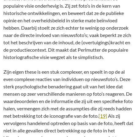
populaire visie onderhevig is. Zij zet foto’s in de kern van
historische ontwikkelingen, en beweert dat ze de publieke
opinie en het overheidsbeleid in sterke mate beïnvloed
hebben. Daarbij stoelt ze zich echter te weinig op onderzoek
naar de directe invloed van nieuwsfoto’s; vaak beperkt ze zich
tot het beschrijven van de inhoud, de (overtuigings)kracht en
de productiecontext. Dit maakt dat Perlmutter de populaire
historiografische visie wegzet als te simplistisch.
Zijn eigen these is een stuk complexer, en speelt in op de al
even complexe reacties van individuen op nieuwsfoto’s. Deze
sterk psychologische benadering gaat uit van het idee dat
mensen op zeer verschillende manieren op foto’s reageren. De
waardeoordelen en de informatie die zij uit een specifieke foto
halen, vermengen zich met de assumpties die zij reeds hadden
met betrekking tot de iconografie van de foto.
[19]
Als zij
vervolgens handelend optreden op basis van de foto, heeft dat
niet in alle gevallen direct betrekking op de foto in het