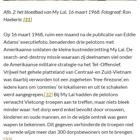
Afb. 2: het bloedbad van My Lai, 16 maart 1968. Fotograaf: Ron
Haeberle.
[31]
Op 16 maart 1968, ruim een maand na de publicatie van Eddie
Adams’ executiefoto, benaderden drie pelotons met
Amerikaanse soldaten de kleine kustnederzetting My Lai. De
search-and-destroy missie waaraan zij deelnamen viel onder
de Amerikaanse militaire strategie na het Tet-Offensief.
Vrijwel het gehele platteland van Centraal-en Zuid-Vietnam
was daarbij verworden tot een zogeheten ‘free-firezone’, en
iedere kans om ‘commies’ te lokaliseren en uit te schakelen
werd aangegrepen.
[32]
Bij My Lai hadden de pelotons
verwacht Vietcong-troepen aan te treffen, maar niets bleek
minder waar: het dorp werd enkel bevolkt door vrouwen,
kinderen en oude mannen, en in de wijde omtrek was geen
wapen te bekennen. Dit gegeven verhinderde de troepen niet
op wrede wijze meer dan 300 dorpsbewoners om te brengen.
[33]