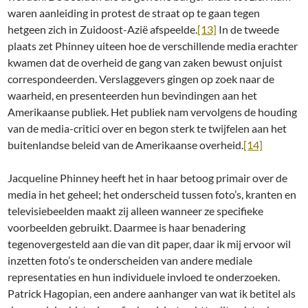
waren aanleiding in protest de straat op te gaan tegen
hetgeen zich in Zuidoost-Azië afspeelde.
[13]
In de tweede
plaats zet Phinney uiteen hoe de verschillende media erachter
kwamen dat de overheid de gang van zaken bewust onjuist
correspondeerden. Verslaggevers gingen op zoek naar de
waarheid, en presenteerden hun bevindingen aan het
Amerikaanse publiek. Het publiek nam vervolgens de houding
van de media-critici over en begon sterk te twijfelen aan het
buitenlandse beleid van de Amerikaanse overheid.
[14]
Jacqueline Phinney heeft het in haar betoog primair over de
media in het geheel; het onderscheid tussen foto’s, kranten en
televisiebeelden maakt zij alleen wanneer ze specifieke
voorbeelden gebruikt. Daarmee is haar benadering
tegenovergesteld aan die van dit paper, daar ik mij ervoor wil
inzetten foto’s te onderscheiden van andere mediale
representaties en hun individuele invloed te onderzoeken.
Patrick Hagopian, een andere aanhanger van wat ik betitel als