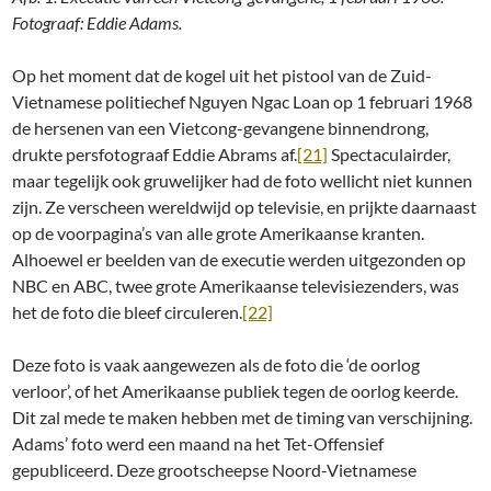
Fotograaf: Eddie Adams.
Op het moment dat de kogel uit het pistool van de Zuid-
Vietnamese politiechef Nguyen Ngac Loan op 1 februari 1968
de hersenen van een Vietcong-gevangene binnendrong,
drukte persfotograaf Eddie Abrams af.
[21]
Spectaculairder,
maar tegelijk ook gruwelijker had de foto wellicht niet kunnen
zijn. Ze verscheen wereldwijd op televisie, en prijkte daarnaast
op de voorpagina’s van alle grote Amerikaanse kranten.
Alhoewel er beelden van de executie werden uitgezonden op
NBC en ABC, twee grote Amerikaanse televisiezenders, was
het de foto die bleef circuleren.
[22]
Deze foto is vaak aangewezen als de foto die ‘de oorlog
verloor’, of het Amerikaanse publiek tegen de oorlog keerde.
Dit zal mede te maken hebben met de timing van verschijning.
Adams’ foto werd een maand na het Tet-Offensief
gepubliceerd. Deze grootscheepse Noord-Vietnamese