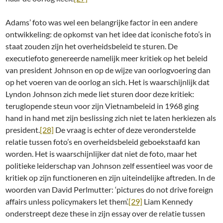
Adams’ foto was wel een belangrijke factor in een andere
ontwikkeling: de opkomst van het idee dat iconische foto’s in
staat zouden zijn het overheidsbeleid te sturen. De
executiefoto genereerde namelijk meer kritiek op het beleid
van president Johnson en op de wijze van oorlogvoering dan
op het voeren van de oorlog an sich. Het is waarschijnlijk dat
Lyndon Johnson zich mede liet sturen door deze kritiek:
teruglopende steun voor zijn Vietnambeleid in 1968 ging
hand in hand met zijn beslissing zich niet te laten herkiezen als
president.
[28]
De vraag is echter of deze veronderstelde
relatie tussen foto’s en overheidsbeleid geboekstaafd kan
worden. Het is waarschijnlijker dat niet de foto, maar het
politieke leiderschap van Johnson zelf essentieel was voor de
kritiek op zijn functioneren en zijn uiteindelijke aftreden. In de
woorden van David Perlmutter: ‘pictures do not drive foreign
affairs unless policymakers let them’.
[29]
Liam Kennedy
onderstreept deze these in zijn essay over de relatie tussen