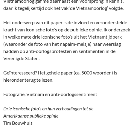
Vietnamoorlog gaf me daarnaast een voorsprong in kennis,
daar ik tegelijkertijd ook het vak ‘de Vietnamoorlog’ volgde.
Het onderwerp van dit paper is de invloed en veronderstelde
kracht van iconische foto’s op de publieke opinie. Ik onderzoek
in welke mate drie iconische foto’s uit het Vietnamtijdperk
(waaronder de foto van het napalm-meisje) haar weerslag
hadden op anti-oorlogsprotesten en sentimenten in de
Verenigde Staten.
Geïnteresseerd? Het gehele paper (ca. 5000 woorden) is
hieronder terug te lezen.
Fotografie, Vietnam en anti-oorlogssentiment
Drie iconische foto’s en hun verhoudingen tot de
Amerikaanse publieke opinie
Tim Bouwhuis