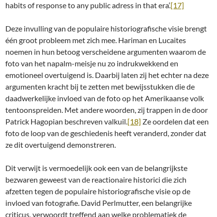
habits of response to any public adress in that era’.
[17]
Deze invulling van de populaire historiografische visie brengt
één groot probleem met zich mee. Hariman en Lucaites
noemen in hun betoog verscheidene argumenten waarom de
foto van het napalm-meisje nu zo indrukwekkend en
emotioneel overtuigend is. Daarbij laten zij het echter na deze
argumenten kracht bij te zetten met bewijsstukken die de
daadwerkelijke invloed van de foto op het Amerikaanse volk
tentoonspreiden. Met andere woorden, zij trappen in de door
Patrick Hagopian beschreven valkuil.
[18]
Ze oordelen dat een
foto de loop van de geschiedenis heeft veranderd, zonder dat
ze dit overtuigend demonstreren.
Dit verwijt is vermoedelijk ook een van de belangrijkste
bezwaren geweest van de reactionaire historici die zich
afzetten tegen de populaire historiografische visie op de
invloed van fotografie. David Perlmutter, een belangrijke
criticus, verwoordt treffend aan welke problematiek de