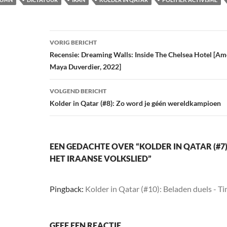
Bericht
VORIG BERICHT
navigatie
Recensie: Dreaming Walls: Inside The Chelsea Hotel [Am
Maya Duverdier, 2022]
VOLGEND BERICHT
Kolder in Qatar (#8): Zo word je géén wereldkampioen
EEN GEDACHTE OVER “KOLDER IN QATAR (#7):
HET IRAANSE VOLKSLIED”
Pingback:
Kolder in Qatar (#10): Beladen duels - 
GEEF EEN REACTIE