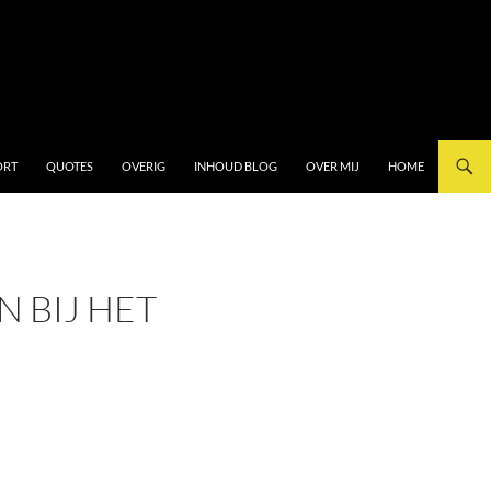
ORT
QUOTES
OVERIG
INHOUD BLOG
OVER MIJ
HOME
N BIJ HET