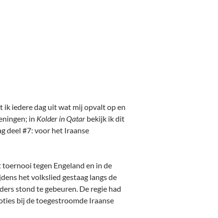
ik iedere dag uit wat mij opvalt op en
eningen; in
Kolder in Qatar
bekijk ik dit
g deel #7: voor het Iraanse
 toernooi tegen Engeland en in de
dens het volkslied gestaag langs de
nders stond te gebeuren. De regie had
oties bij de toegestroomde Iraanse