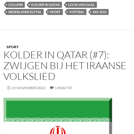
COLUMN
KOLDER IN QATAR
LOUIS VAN GAAL
NEDERLANDS ELFTAL
SPORT
VOETBAL
WK 2022
SPORT
KOLDER IN QATAR (#7):
ZWIJGEN BIJ HET IRAANSE
VOLKSLIED
25 NOVEMBER 2022
1 REACTIE