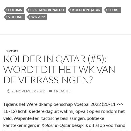
COLUMN
CRISTIANO RONALDO
KOLDER IN QATAR
SPORT
VOETBAL
WK 2022
SPORT
KOLDER IN QATAR (#5):
WORDT DIT HET WK VAN
DE VERRASSINGEN?
23 NOVEMBER 2022
1 REACTIE
Tijdens het Wereldkampioenschap Voetbal 2022 (20-11 <->
18-12) licht ik iedere dag uit wat mij opvalt op en rondom het
veld. Wapenfeiten, tactische beslissingen, politieke
kanttekeningen; in
Kolder in Qatar
bekijk ik dit al op voorhand