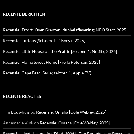
RECENTE BERICHTEN
Recensie: Tatort: Over Grenzen [dubbelaflevering; NPO Start, 2025]
Recensie: Furious [Seizoen 1; Disney+, 2026]
Recensie: Little House on the Prairie [Seizoen 1; Netflix, 2026]
Recensie: Home Sweet Home [Frelle Petersen, 2025]
Recensie: Cape Fear [Serie; seizoen 1, Apple TV)
RECENTE REACTIES
Tim Bouwhuis
op
Recensie: Omaha [Cole Webley, 2025]
Annemarie Vink
op
Recensie: Omaha [Cole Webley, 2025]
Recensie: Heat [Jacqueline Zünd, 2026] - Tim Bouwhuis
op
Recensie: