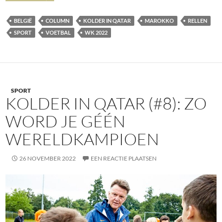
BELGIË
COLUMN
KOLDER IN QATAR
MAROKKO
RELLEN
SPORT
VOETBAL
WK 2022
SPORT
KOLDER IN QATAR (#8): ZO
WORD JE GÉÉN
WERELDKAMPIOEN
26 NOVEMBER 2022
EEN REACTIE PLAATSEN