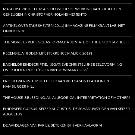
MASTERSCRIPTIE: FILM ALS FILOSOFIE: DE WERKING VAN SUBJECT EN
GEHEUGEN IN CHRISTOPHER NOLANS MEMENTO
ARTIKEL OVER TAKE SHELTER [2011] IN MAGAZINE FILMKRANT LAB: HET
ONBEKENDE
THE MOVIE EXPERIENCE AS FORMAT: A 3D STATE OF THE UNION [ARTICLE]
RECENSIE: A HIDDEN LIFE [TERRENCE MALICK, 2019]
BACHELOR EINDSCRIPTIE: NEGATIEVE CHRISTELIJKE BEELDVORMING
OVER JODEN IN HET ‘BOEK VAN DE WRAAK GODS’
PROFIELWERKSTUK: HET BEELD VAN VIETNAM IN PLATOON EN
HAMBURGER HILL
THE HOUSE IS BLEEDING: AN ALLEGORICAL INTERPRETATION OF MOTHER!
EINDPAPER CURSUS ‘KEIZER AUGUSTUS’- DE SCHADUWZIJDEN VAN KEIZER
AUGUSTUS
DE AANSLAGEN VAN PARIJS: BETEKENIS IN VERHAALVORM