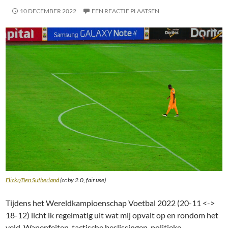
10 DECEMBER 2022
EEN REACTIE PLAATSEN
Flickr/Ben Sutherland
(cc by 2.0, fair use)
Tijdens het Wereldkampioenschap Voetbal 2022 (20-11 <->
18-12) licht ik regelmatig uit wat mij opvalt op en rondom het
veld. Wapenfeiten, tactische beslissingen, politieke