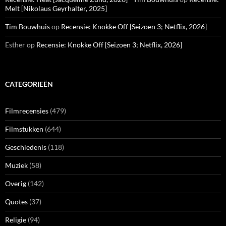
Melt [Nikolaus Geyrhalter, 2025]
Tim Bouwhuis
op
Recensie: Knokke Off [Seizoen 3; Netflix, 2026]
Esther
op
Recensie: Knokke Off [Seizoen 3; Netflix, 2026]
CATEGORIEËN
Filmrecensies
(479)
Filmstukken
(644)
Geschiedenis
(118)
Muziek
(58)
Overig
(142)
Quotes
(37)
Religie
(94)