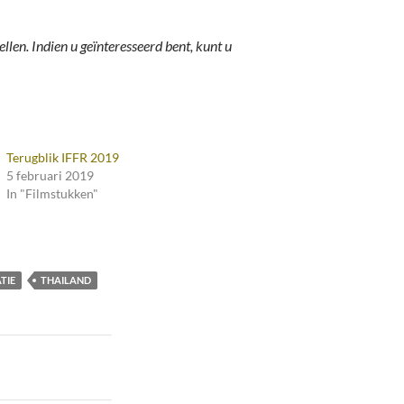
ellen.
Indien u geïnteresseerd bent, kunt u
Terugblik IFFR 2019
5 februari 2019
In "Filmstukken"
TIE
THAILAND