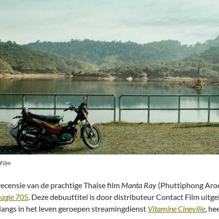
 Film
recensie van de prachtige Thaise film
Manta Ray
(Phuttiphong Aroon
agie
705
. Deze debuuttitel is door distributeur Contact Film uitg
langs in het leven geroepen streamingdienst
Vitamine Cineville
, he