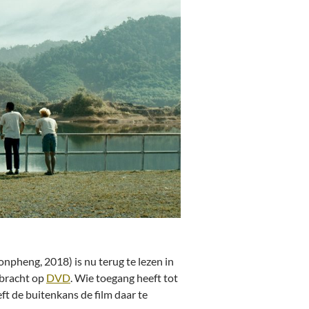
pheng, 2018) is nu terug te lezen in
ebracht op
DVD
. Wie toegang heeft tot
eft de buitenkans de film daar te