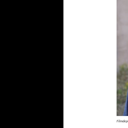
Filmdep