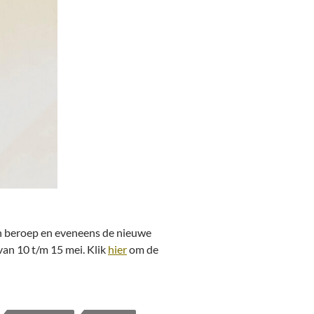
an beroep en eveneens de nieuwe
 van 10 t/m 15 mei. Klik
hier
om de