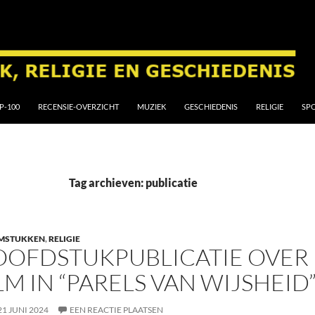
P-100
RECENSIE-OVERZICHT
MUZIEK
GESCHIEDENIS
RELIGIE
SP
Tag archieven: publicatie
LMSTUKKEN
,
RELIGIE
OFDSTUKPUBLICATIE OVER 
LM IN “PARELS VAN WIJSHEID
21 JUNI 2024
EEN REACTIE PLAATSEN