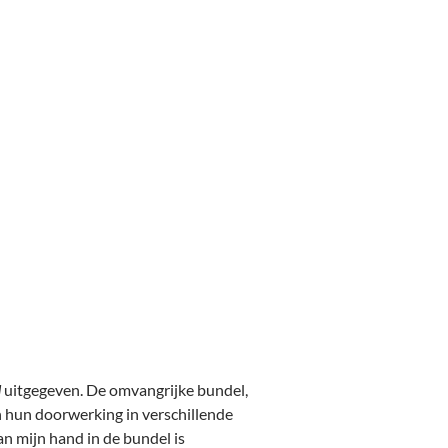
d
uitgegeven. De omvangrijke bundel,
en hun doorwerking in verschillende
van mijn hand in de bundel is