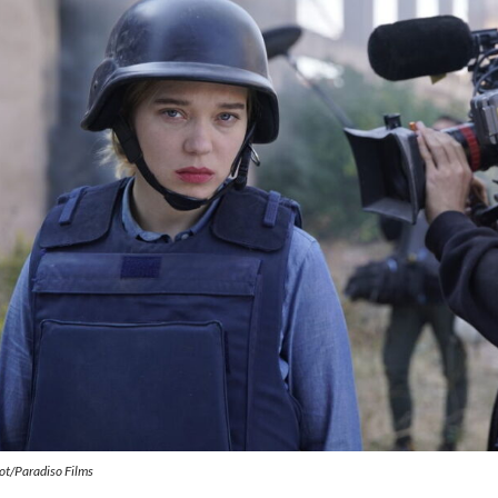
ot/Paradiso Films