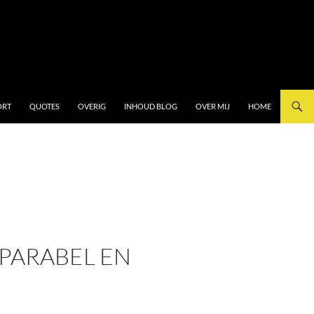
ORT
QUOTES
OVERIG
INHOUD BLOG
OVER MIJ
HOME
PARABEL EN
”