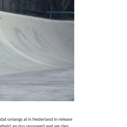
 dat onlangs al in Nederland in release
igheid, en dus resoneert wat we zien