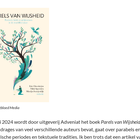
gbloed Media
ni 2024 wordt door uitgeverij Adveniat het boek
Parels van Wijshei
ijdrages van veel verschillende auteurs bevat, gaat over parabels 
ische periodes en tekstuele tradities. Ik ben trots dat een artikel 