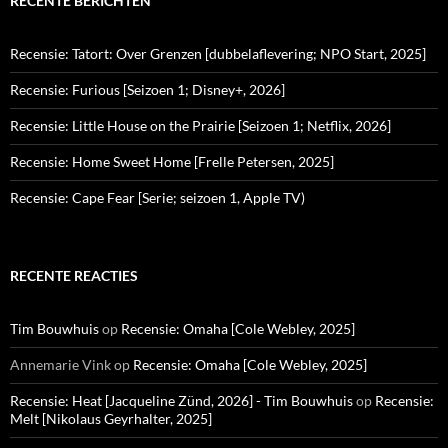
RECENTE BERICHTEN
Recensie: Tatort: Over Grenzen [dubbelaflevering; NPO Start, 2025]
Recensie: Furious [Seizoen 1; Disney+, 2026]
Recensie: Little House on the Prairie [Seizoen 1; Netflix, 2026]
Recensie: Home Sweet Home [Frelle Petersen, 2025]
Recensie: Cape Fear [Serie; seizoen 1, Apple TV)
RECENTE REACTIES
Tim Bouwhuis
op
Recensie: Omaha [Cole Webley, 2025]
Annemarie Vink
op
Recensie: Omaha [Cole Webley, 2025]
Recensie: Heat [Jacqueline Zünd, 2026] - Tim Bouwhuis
op
Recensie:
Melt [Nikolaus Geyrhalter, 2025]