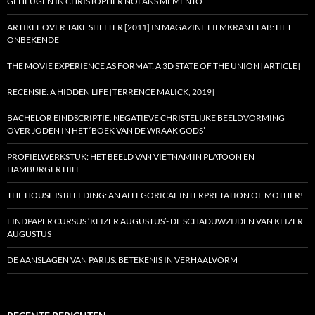
GEHEUGEN IN CHRISTOPHER NOLANS MEMENTO
ARTIKEL OVER TAKE SHELTER [2011] IN MAGAZINE FILMKRANT LAB: HET
ONBEKENDE
THE MOVIE EXPERIENCE AS FORMAT: A 3D STATE OF THE UNION [ARTICLE]
RECENSIE: A HIDDEN LIFE [TERRENCE MALICK, 2019]
BACHELOR EINDSCRIPTIE: NEGATIEVE CHRISTELIJKE BEELDVORMING
OVER JODEN IN HET ‘BOEK VAN DE WRAAK GODS’
PROFIELWERKSTUK: HET BEELD VAN VIETNAM IN PLATOON EN
HAMBURGER HILL
THE HOUSE IS BLEEDING: AN ALLEGORICAL INTERPRETATION OF MOTHER!
EINDPAPER CURSUS ‘KEIZER AUGUSTUS’- DE SCHADUWZIJDEN VAN KEIZER
AUGUSTUS
DE AANSLAGEN VAN PARIJS: BETEKENIS IN VERHAALVORM