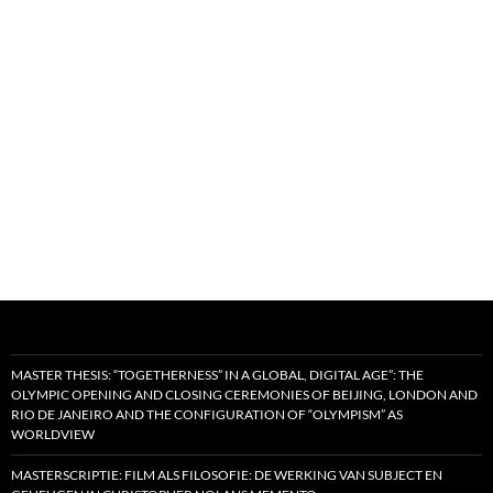
MASTER THESIS: “TOGETHERNESS” IN A GLOBAL, DIGITAL AGE”: THE
OLYMPIC OPENING AND CLOSING CEREMONIES OF BEIJING, LONDON AND
RIO DE JANEIRO AND THE CONFIGURATION OF “OLYMPISM” AS
WORLDVIEW
MASTERSCRIPTIE: FILM ALS FILOSOFIE: DE WERKING VAN SUBJECT EN