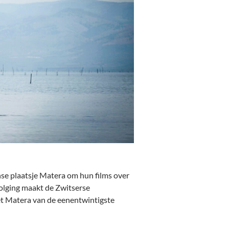
nse plaatsje Matera om hun films over
volging maakt de Zwitserse
et Matera van de eenentwintigste