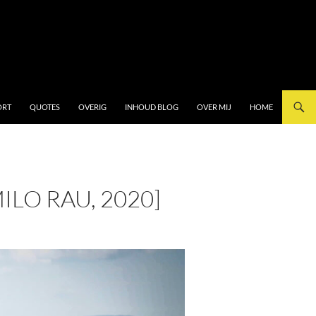
ORT
QUOTES
OVERIG
INHOUD BLOG
OVER MIJ
HOME
ILO RAU, 2020]