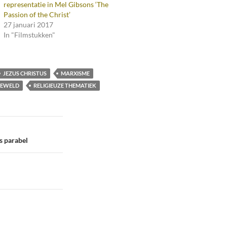
representatie in Mel Gibsons ‘The
Passion of the Christ’
27 januari 2017
In "Filmstukken"
JEZUS CHRISTUS
MARXISME
 GEWELD
RELIGIEUZE THEMATIEK
ls parabel