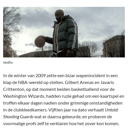
Netflix
In de winter van 2009 zette een bizar wapenincident in een
klap de NBA-wereld op stelten. Gilbert Arenas en Javaris
Crittenton, op dat moment beiden basketballend voor de
Washington Wizards, hadden ruzie gehad om een kaartspel en
troffen elkaar dagen nadien onder grimmige omstandigheden
in de clubkleedkamers. Vijftien jaar na dato verhaalt
Untold:
Shooting Guards
wat er daarna gebeurde, en proberen de
voormalige profs zelf te verklaren hoe het zover kon komen.