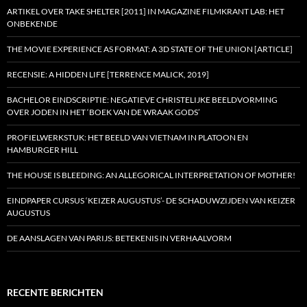
ARTIKEL OVER TAKE SHELTER [2011] IN MAGAZINE FILMKRANT LAB: HET
ONBEKENDE
THE MOVIE EXPERIENCE AS FORMAT: A 3D STATE OF THE UNION [ARTICLE]
RECENSIE: A HIDDEN LIFE [TERRENCE MALICK, 2019]
BACHELOR EINDSCRIPTIE: NEGATIEVE CHRISTELIJKE BEELDVORMING
OVER JODEN IN HET ‘BOEK VAN DE WRAAK GODS’
PROFIELWERKSTUK: HET BEELD VAN VIETNAM IN PLATOON EN
HAMBURGER HILL
THE HOUSE IS BLEEDING: AN ALLEGORICAL INTERPRETATION OF MOTHER!
EINDPAPER CURSUS ‘KEIZER AUGUSTUS’- DE SCHADUWZIJDEN VAN KEIZER
AUGUSTUS
DE AANSLAGEN VAN PARIJS: BETEKENIS IN VERHAALVORM
RECENTE BERICHTEN