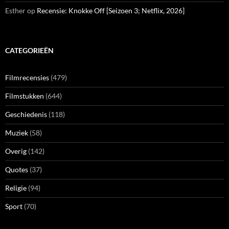
Esther
op
Recensie: Knokke Off [Seizoen 3; Netflix, 2026]
CATEGORIEËN
Filmrecensies
(479)
Filmstukken
(644)
Geschiedenis
(118)
Muziek
(58)
Overig
(142)
Quotes
(37)
Religie
(94)
Sport
(70)