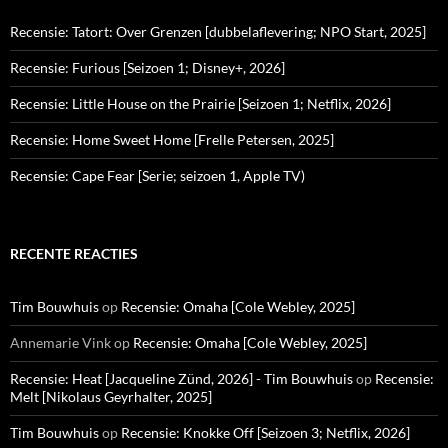
Recensie: Tatort: Over Grenzen [dubbelaflevering; NPO Start, 2025]
Recensie: Furious [Seizoen 1; Disney+, 2026]
Recensie: Little House on the Prairie [Seizoen 1; Netflix, 2026]
Recensie: Home Sweet Home [Frelle Petersen, 2025]
Recensie: Cape Fear [Serie; seizoen 1, Apple TV)
RECENTE REACTIES
Tim Bouwhuis
op
Recensie: Omaha [Cole Webley, 2025]
Annemarie Vink
op
Recensie: Omaha [Cole Webley, 2025]
Recensie: Heat [Jacqueline Zünd, 2026] - Tim Bouwhuis
op
Recensie:
Melt [Nikolaus Geyrhalter, 2025]
Tim Bouwhuis
op
Recensie: Knokke Off [Seizoen 3; Netflix, 2026]