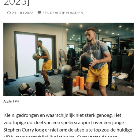
2023]
21 JULI 2023
EEN REACTIE PLAATSEN
Apple TV+
Klein, gedrongen en waarschijnlijk niet sterk genoeg. Het
voorlopige oordeel van een spelersrapport over een jonge
Stephen Curry loog er niet om: de absolute top zou de huidige
NBA-ster waarschijnlijk niet halen. Curry zette door en