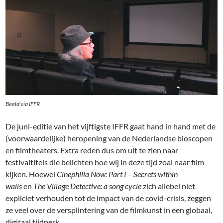
Beeld via IFFR
De juni-editie van het vijftigste IFFR gaat hand in hand met de
(voorwaardelijke) heropening van de Nederlandse bioscopen
en filmtheaters. Extra reden dus om uit te zien naar
festivaltitels die belichten hoe wij in deze tijd zoal naar film
kijken. Hoewel
Cinephilia Now: Part I – Secrets within
walls
en
The Village Detective: a song cycle
zich allebei niet
expliciet verhouden tot de impact van de covid-crisis, zeggen
ze veel over de versplintering van de filmkunst in een globaal,
digitaal tijdperk.