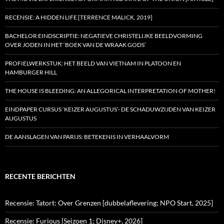
RECENSIE: A HIDDEN LIFE [TERRENCE MALICK, 2019]
BACHELOR EINDSCRIPTIE: NEGATIEVE CHRISTELIJKE BEELDVORMING
OVER JODEN IN HET ‘BOEK VAN DE WRAAK GODS’
PROFIELWERKSTUK: HET BEELD VAN VIETNAM IN PLATOON EN
HAMBURGER HILL
THE HOUSE IS BLEEDING: AN ALLEGORICAL INTERPRETATION OF MOTHER!
EINDPAPER CURSUS ‘KEIZER AUGUSTUS’- DE SCHADUWZIJDEN VAN KEIZER
AUGUSTUS
DE AANSLAGEN VAN PARIJS: BETEKENIS IN VERHAALVORM
RECENTE BERICHTEN
Recensie: Tatort: Over Grenzen [dubbelaflevering; NPO Start, 2025]
Recensie: Furious [Seizoen 1; Disney+, 2026]