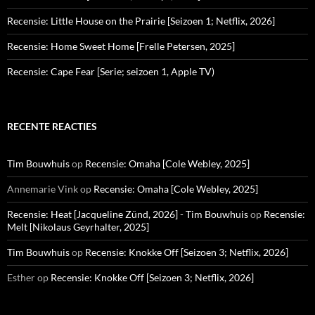
Recensie: Little House on the Prairie [Seizoen 1; Netflix, 2026]
Recensie: Home Sweet Home [Frelle Petersen, 2025]
Recensie: Cape Fear [Serie; seizoen 1, Apple TV)
RECENTE REACTIES
Tim Bouwhuis
op
Recensie: Omaha [Cole Webley, 2025]
Annemarie Vink
op
Recensie: Omaha [Cole Webley, 2025]
Recensie: Heat [Jacqueline Zünd, 2026] - Tim Bouwhuis
op
Recensie:
Melt [Nikolaus Geyrhalter, 2025]
Tim Bouwhuis
op
Recensie: Knokke Off [Seizoen 3; Netflix, 2026]
Esther
op
Recensie: Knokke Off [Seizoen 3; Netflix, 2026]