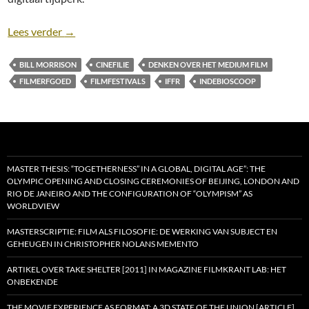
IFFR 2021 Juni-editie: Terug naar de bioscoop (?)
Lees verder
→
BILL MORRISON
CINEFILIE
DENKEN OVER HET MEDIUM FILM
FILMERFGOED
FILMFESTIVALS
IFFR
INDEBIOSCOOP
MASTER THESIS: “TOGETHERNESS” IN A GLOBAL, DIGITAL AGE”: THE
OLYMPIC OPENING AND CLOSING CEREMONIES OF BEIJING, LONDON AND
RIO DE JANEIRO AND THE CONFIGURATION OF “OLYMPISM” AS
WORLDVIEW
MASTERSCRIPTIE: FILM ALS FILOSOFIE: DE WERKING VAN SUBJECT EN
GEHEUGEN IN CHRISTOPHER NOLANS MEMENTO
ARTIKEL OVER TAKE SHELTER [2011] IN MAGAZINE FILMKRANT LAB: HET
ONBEKENDE
THE MOVIE EXPERIENCE AS FORMAT: A 3D STATE OF THE UNION [ARTICLE]