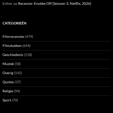
Esther
op
Recensie: Knokke Off [Seizoen 3; Netflix, 2026]
CATEGORIEËN
Filmrecensies
(479)
Filmstukken
(644)
Geschiedenis
(118)
Muziek
(58)
Overig
(142)
Quotes
(37)
Religie
(94)
Sport
(70)