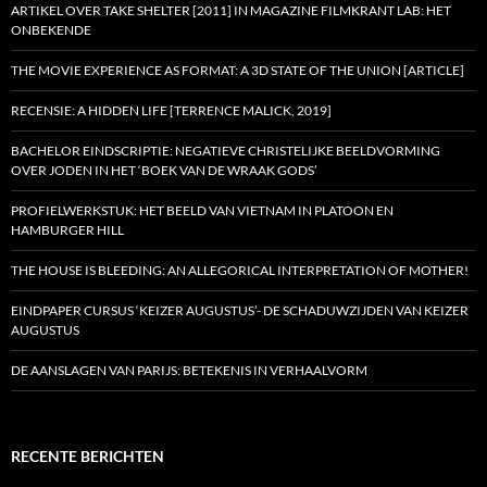
ARTIKEL OVER TAKE SHELTER [2011] IN MAGAZINE FILMKRANT LAB: HET
ONBEKENDE
THE MOVIE EXPERIENCE AS FORMAT: A 3D STATE OF THE UNION [ARTICLE]
RECENSIE: A HIDDEN LIFE [TERRENCE MALICK, 2019]
BACHELOR EINDSCRIPTIE: NEGATIEVE CHRISTELIJKE BEELDVORMING
OVER JODEN IN HET ‘BOEK VAN DE WRAAK GODS’
PROFIELWERKSTUK: HET BEELD VAN VIETNAM IN PLATOON EN
HAMBURGER HILL
THE HOUSE IS BLEEDING: AN ALLEGORICAL INTERPRETATION OF MOTHER!
EINDPAPER CURSUS ‘KEIZER AUGUSTUS’- DE SCHADUWZIJDEN VAN KEIZER
AUGUSTUS
DE AANSLAGEN VAN PARIJS: BETEKENIS IN VERHAALVORM
RECENTE BERICHTEN