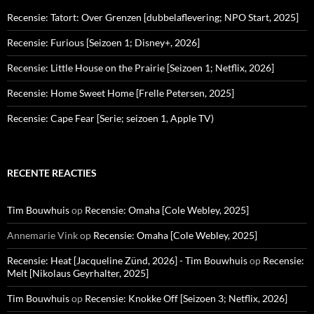
Recensie: Tatort: Over Grenzen [dubbelaflevering; NPO Start, 2025]
Recensie: Furious [Seizoen 1; Disney+, 2026]
Recensie: Little House on the Prairie [Seizoen 1; Netflix, 2026]
Recensie: Home Sweet Home [Frelle Petersen, 2025]
Recensie: Cape Fear [Serie; seizoen 1, Apple TV)
RECENTE REACTIES
Tim Bouwhuis
op
Recensie: Omaha [Cole Webley, 2025]
Annemarie Vink
op
Recensie: Omaha [Cole Webley, 2025]
Recensie: Heat [Jacqueline Zünd, 2026] - Tim Bouwhuis
op
Recensie:
Melt [Nikolaus Geyrhalter, 2025]
Tim Bouwhuis
op
Recensie: Knokke Off [Seizoen 3; Netflix, 2026]