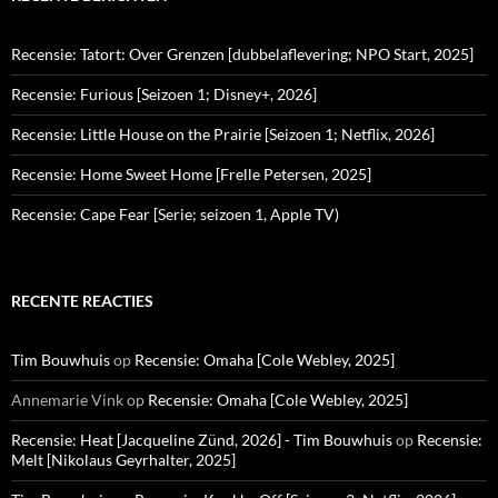
Recensie: Tatort: Over Grenzen [dubbelaflevering; NPO Start, 2025]
Recensie: Furious [Seizoen 1; Disney+, 2026]
Recensie: Little House on the Prairie [Seizoen 1; Netflix, 2026]
Recensie: Home Sweet Home [Frelle Petersen, 2025]
Recensie: Cape Fear [Serie; seizoen 1, Apple TV)
RECENTE REACTIES
Tim Bouwhuis
op
Recensie: Omaha [Cole Webley, 2025]
Annemarie Vink
op
Recensie: Omaha [Cole Webley, 2025]
Recensie: Heat [Jacqueline Zünd, 2026] - Tim Bouwhuis
op
Recensie:
Melt [Nikolaus Geyrhalter, 2025]