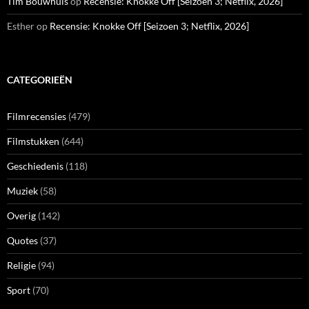
Tim Bouwhuis
op
Recensie: Knokke Off [Seizoen 3; Netflix, 2026]
Esther
op
Recensie: Knokke Off [Seizoen 3; Netflix, 2026]
CATEGORIEËN
Filmrecensies
(479)
Filmstukken
(644)
Geschiedenis
(118)
Muziek
(58)
Overig
(142)
Quotes
(37)
Religie
(94)
Sport
(70)