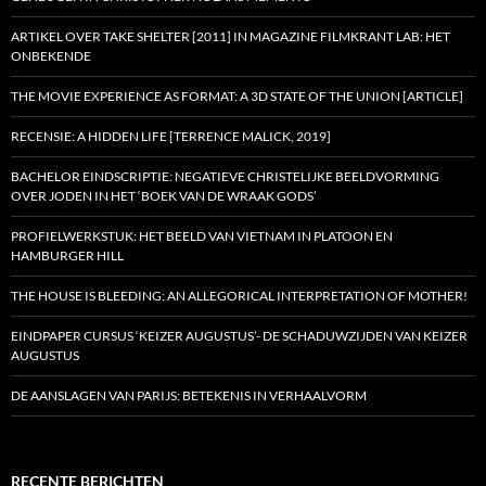
ARTIKEL OVER TAKE SHELTER [2011] IN MAGAZINE FILMKRANT LAB: HET
ONBEKENDE
THE MOVIE EXPERIENCE AS FORMAT: A 3D STATE OF THE UNION [ARTICLE]
RECENSIE: A HIDDEN LIFE [TERRENCE MALICK, 2019]
BACHELOR EINDSCRIPTIE: NEGATIEVE CHRISTELIJKE BEELDVORMING
OVER JODEN IN HET ‘BOEK VAN DE WRAAK GODS’
PROFIELWERKSTUK: HET BEELD VAN VIETNAM IN PLATOON EN
HAMBURGER HILL
THE HOUSE IS BLEEDING: AN ALLEGORICAL INTERPRETATION OF MOTHER!
EINDPAPER CURSUS ‘KEIZER AUGUSTUS’- DE SCHADUWZIJDEN VAN KEIZER
AUGUSTUS
DE AANSLAGEN VAN PARIJS: BETEKENIS IN VERHAALVORM
RECENTE BERICHTEN