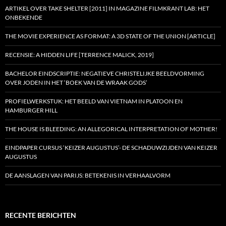
ARTIKEL OVER TAKE SHELTER [2011] IN MAGAZINE FILMKRANT LAB: HET
ONBEKENDE
THE MOVIE EXPERIENCE AS FORMAT: A 3D STATE OF THE UNION [ARTICLE]
RECENSIE: A HIDDEN LIFE [TERRENCE MALICK, 2019]
BACHELOR EINDSCRIPTIE: NEGATIEVE CHRISTELIJKE BEELDVORMING
OVER JODEN IN HET ‘BOEK VAN DE WRAAK GODS’
PROFIELWERKSTUK: HET BEELD VAN VIETNAM IN PLATOON EN
HAMBURGER HILL
THE HOUSE IS BLEEDING: AN ALLEGORICAL INTERPRETATION OF MOTHER!
EINDPAPER CURSUS ‘KEIZER AUGUSTUS’- DE SCHADUWZIJDEN VAN KEIZER
AUGUSTUS
DE AANSLAGEN VAN PARIJS: BETEKENIS IN VERHAALVORM
RECENTE BERICHTEN