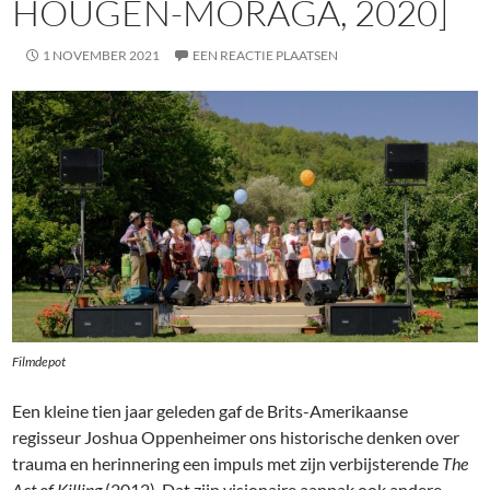
HOUGEN-MORAGA, 2020]
1 NOVEMBER 2021
EEN REACTIE PLAATSEN
Filmdepot
Een kleine tien jaar geleden gaf de Brits-Amerikaanse
regisseur Joshua Oppenheimer ons historische denken over
trauma en herinnering een impuls met zijn verbijsterende
The
Act of Killing
(2012). Dat zijn visionaire aanpak ook andere