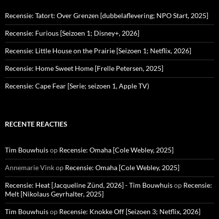
Recensie: Tatort: Over Grenzen [dubbelaflevering; NPO Start, 2025]
Recensie: Furious [Seizoen 1; Disney+, 2026]
Recensie: Little House on the Prairie [Seizoen 1; Netflix, 2026]
Recensie: Home Sweet Home [Frelle Petersen, 2025]
Recensie: Cape Fear [Serie; seizoen 1, Apple TV)
RECENTE REACTIES
Tim Bouwhuis
op
Recensie: Omaha [Cole Webley, 2025]
Annemarie Vink
op
Recensie: Omaha [Cole Webley, 2025]
Recensie: Heat [Jacqueline Zünd, 2026] - Tim Bouwhuis
op
Recensie:
Melt [Nikolaus Geyrhalter, 2025]
Tim Bouwhuis
op
Recensie: Knokke Off [Seizoen 3; Netflix, 2026]