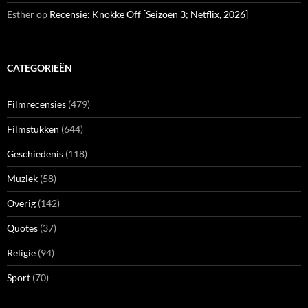
Esther
op
Recensie: Knokke Off [Seizoen 3; Netflix, 2026]
CATEGORIEËN
Filmrecensies
(479)
Filmstukken
(644)
Geschiedenis
(118)
Muziek
(58)
Overig
(142)
Quotes
(37)
Religie
(94)
Sport
(70)