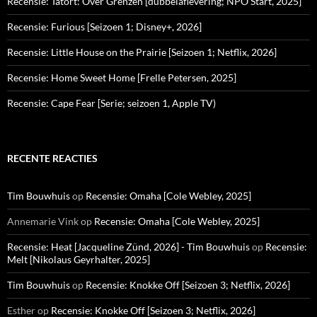
Recensie: Tatort: Over Grenzen [dubbelaflevering; NPO Start, 2025]
Recensie: Furious [Seizoen 1; Disney+, 2026]
Recensie: Little House on the Prairie [Seizoen 1; Netflix, 2026]
Recensie: Home Sweet Home [Frelle Petersen, 2025]
Recensie: Cape Fear [Serie; seizoen 1, Apple TV)
RECENTE REACTIES
Tim Bouwhuis
op
Recensie: Omaha [Cole Webley, 2025]
Annemarie Vink
op
Recensie: Omaha [Cole Webley, 2025]
Recensie: Heat [Jacqueline Zünd, 2026] - Tim Bouwhuis
op
Recensie:
Melt [Nikolaus Geyrhalter, 2025]
Tim Bouwhuis
op
Recensie: Knokke Off [Seizoen 3; Netflix, 2026]
Esther
op
Recensie: Knokke Off [Seizoen 3; Netflix, 2026]