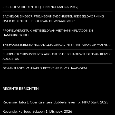
RECENSIE: A HIDDEN LIFE [TERRENCE MALICK, 2019]
BACHELOR EINDSCRIPTIE: NEGATIEVE CHRISTELIJKE BEELDVORMING
OVER JODEN IN HET ‘BOEK VAN DE WRAAK GODS’
PROFIELWERKSTUK: HET BEELD VAN VIETNAM IN PLATOON EN
HAMBURGER HILL
THE HOUSE IS BLEEDING: AN ALLEGORICAL INTERPRETATION OF MOTHER!
EINDPAPER CURSUS ‘KEIZER AUGUSTUS’- DE SCHADUWZIJDEN VAN KEIZER
AUGUSTUS
DE AANSLAGEN VAN PARIJS: BETEKENIS IN VERHAALVORM
RECENTE BERICHTEN
Recensie: Tatort: Over Grenzen [dubbelaflevering; NPO Start, 2025]
Recensie: Furious [Seizoen 1; Disney+, 2026]