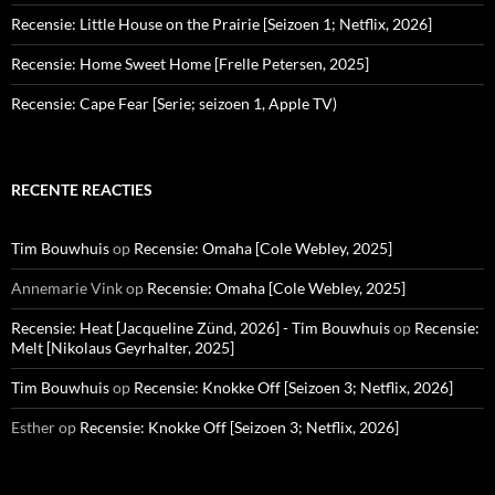
Recensie: Little House on the Prairie [Seizoen 1; Netflix, 2026]
Recensie: Home Sweet Home [Frelle Petersen, 2025]
Recensie: Cape Fear [Serie; seizoen 1, Apple TV)
RECENTE REACTIES
Tim Bouwhuis
op
Recensie: Omaha [Cole Webley, 2025]
Annemarie Vink
op
Recensie: Omaha [Cole Webley, 2025]
Recensie: Heat [Jacqueline Zünd, 2026] - Tim Bouwhuis
op
Recensie:
Melt [Nikolaus Geyrhalter, 2025]
Tim Bouwhuis
op
Recensie: Knokke Off [Seizoen 3; Netflix, 2026]
Esther
op
Recensie: Knokke Off [Seizoen 3; Netflix, 2026]