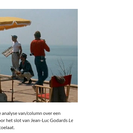
te analyse van/column over een
voor het slot van Jean-Luc Godards
Le
toelaat.