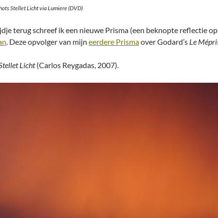
ots Stellet Licht via Lumiere (DVD)
ijdje terug schreef ik een nieuwe Prisma (een beknopte reflectie 
an
. Deze opvolger van mijn
eerdere Prisma
over Godard’s
Le Mépri
Stellet Licht
(Carlos Reygadas, 2007).