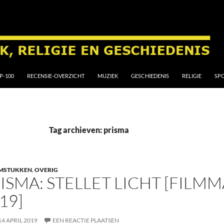
P-100
RECENSIE-OVERZICHT
MUZIEK
GESCHIEDENIS
RELIGIE
SP
Tag archieven: prisma
LMSTUKKEN
,
OVERIG
ISMA: STELLET LICHT [FILMM
19]
14 APRIL 2019
EEN REACTIE PLAATSEN