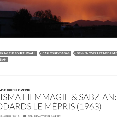
AKING THE FOURTH WALL
CARLOS REYGADAS
DENKEN OVER HET MEDIUM F
ZIAN
LMSTUKKEN
,
OVERIG
ISMA FILMMAGIE & SABZIAN:
DARDS LE MÉPRIS (1963)
29 APRIL 2018
EEN REACTIE PLAATSEN