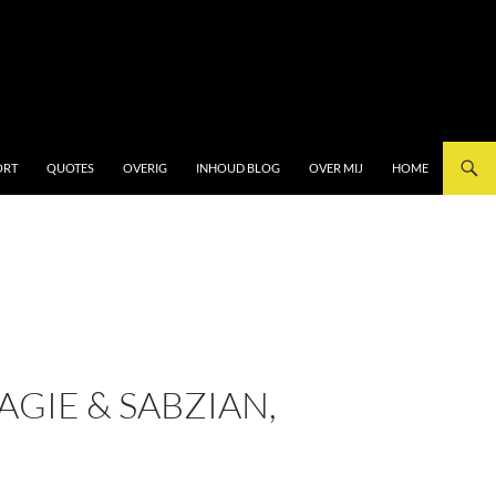
ORT
QUOTES
OVERIG
INHOUD BLOG
OVER MIJ
HOME
AGIE & SABZIAN,