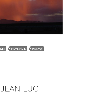
ILM
FILMMAGIE
PRISMA
 JEAN-LUC