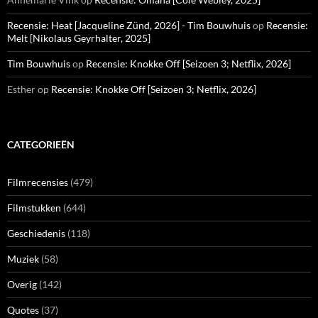
Recensie: Heat [Jacqueline Zünd, 2026] - Tim Bouwhuis
op
Recensie:
Melt [Nikolaus Geyrhalter, 2025]
Tim Bouwhuis
op
Recensie: Knokke Off [Seizoen 3; Netflix, 2026]
Esther
op
Recensie: Knokke Off [Seizoen 3; Netflix, 2026]
CATEGORIEËN
Filmrecensies
(479)
Filmstukken
(644)
Geschiedenis
(118)
Muziek
(58)
Overig
(142)
Quotes
(37)