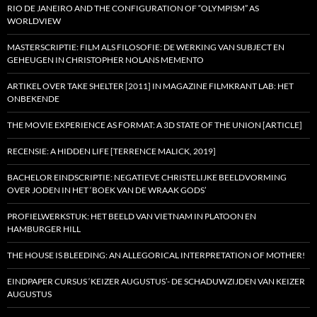
RIO DE JANEIRO AND THE CONFIGURATION OF “OLYMPISM” AS
WORLDVIEW
MASTERSCRIPTIE: FILM ALS FILOSOFIE: DE WERKING VAN SUBJECT EN
GEHEUGEN IN CHRISTOPHER NOLANS MEMENTO
ARTIKEL OVER TAKE SHELTER [2011] IN MAGAZINE FILMKRANT LAB: HET
ONBEKENDE
THE MOVIE EXPERIENCE AS FORMAT: A 3D STATE OF THE UNION [ARTICLE]
RECENSIE: A HIDDEN LIFE [TERRENCE MALICK, 2019]
BACHELOR EINDSCRIPTIE: NEGATIEVE CHRISTELIJKE BEELDVORMING
OVER JODEN IN HET ‘BOEK VAN DE WRAAK GODS’
PROFIELWERKSTUK: HET BEELD VAN VIETNAM IN PLATOON EN
HAMBURGER HILL
THE HOUSE IS BLEEDING: AN ALLEGORICAL INTERPRETATION OF MOTHER!
EINDPAPER CURSUS ‘KEIZER AUGUSTUS’- DE SCHADUWZIJDEN VAN KEIZER
AUGUSTUS