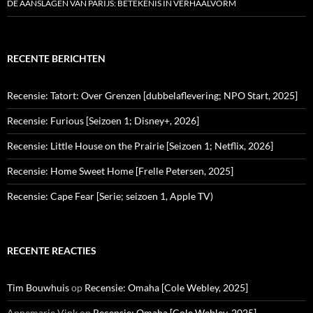
DE AANSLAGEN VAN PARIJS: BETEKENIS IN VERHAALVORM
RECENTE BERICHTEN
Recensie: Tatort: Over Grenzen [dubbelaflevering; NPO Start, 2025]
Recensie: Furious [Seizoen 1; Disney+, 2026]
Recensie: Little House on the Prairie [Seizoen 1; Netflix, 2026]
Recensie: Home Sweet Home [Frelle Petersen, 2025]
Recensie: Cape Fear [Serie; seizoen 1, Apple TV)
RECENTE REACTIES
Tim Bouwhuis
op
Recensie: Omaha [Cole Webley, 2025]
Annemarie Vink
op
Recensie: Omaha [Cole Webley, 2025]