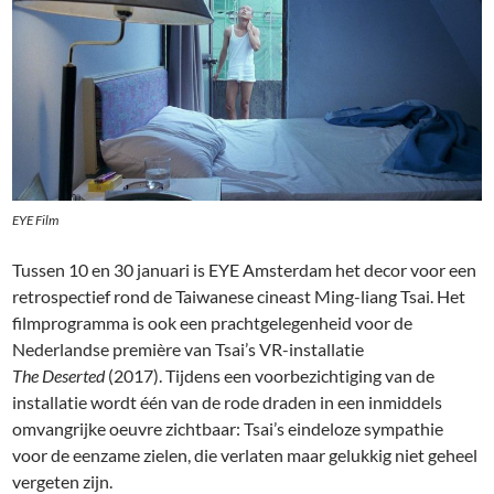
EYE Film
Tussen 10 en 30 januari is EYE Amsterdam het decor voor een
retrospectief rond de Taiwanese cineast Ming-liang Tsai. Het
filmprogramma is ook een prachtgelegenheid voor de
Nederlandse première van Tsai’s VR-installatie
The Deserted
(2017). Tijdens een voorbezichtiging van de
installatie wordt één van de rode draden in een inmiddels
omvangrijke oeuvre zichtbaar: Tsai’s eindeloze sympathie
voor de eenzame zielen, die verlaten maar gelukkig niet geheel
vergeten zijn.