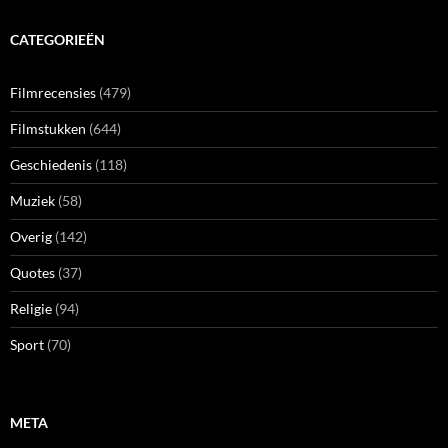
CATEGORIEËN
Filmrecensies
(479)
Filmstukken
(644)
Geschiedenis
(118)
Muziek
(58)
Overig
(142)
Quotes
(37)
Religie
(94)
Sport
(70)
META