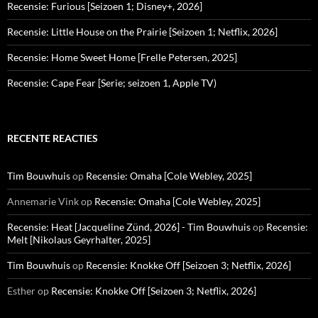
Recensie: Furious [Seizoen 1; Disney+, 2026]
Recensie: Little House on the Prairie [Seizoen 1; Netflix, 2026]
Recensie: Home Sweet Home [Frelle Petersen, 2025]
Recensie: Cape Fear [Serie; seizoen 1, Apple TV)
RECENTE REACTIES
Tim Bouwhuis
op
Recensie: Omaha [Cole Webley, 2025]
Annemarie Vink
op
Recensie: Omaha [Cole Webley, 2025]
Recensie: Heat [Jacqueline Zünd, 2026] - Tim Bouwhuis
op
Recensie:
Melt [Nikolaus Geyrhalter, 2025]
Tim Bouwhuis
op
Recensie: Knokke Off [Seizoen 3; Netflix, 2026]
Esther
op
Recensie: Knokke Off [Seizoen 3; Netflix, 2026]