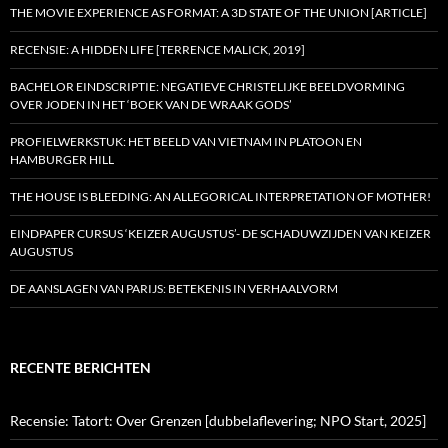
THE MOVIE EXPERIENCE AS FORMAT: A 3D STATE OF THE UNION [ARTICLE]
RECENSIE: A HIDDEN LIFE [TERRENCE MALICK, 2019]
BACHELOR EINDSCRIPTIE: NEGATIEVE CHRISTELIJKE BEELDVORMING
OVER JODEN IN HET ‘BOEK VAN DE WRAAK GODS’
PROFIELWERKSTUK: HET BEELD VAN VIETNAM IN PLATOON EN
HAMBURGER HILL
THE HOUSE IS BLEEDING: AN ALLEGORICAL INTERPRETATION OF MOTHER!
EINDPAPER CURSUS ‘KEIZER AUGUSTUS’- DE SCHADUWZIJDEN VAN KEIZER
AUGUSTUS
DE AANSLAGEN VAN PARIJS: BETEKENIS IN VERHAALVORM
RECENTE BERICHTEN
Recensie: Tatort: Over Grenzen [dubbelaflevering; NPO Start, 2025]