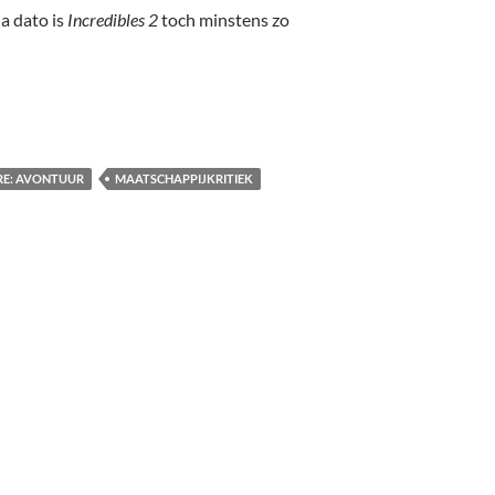
a dato is
Incredibles 2
toch minstens zo
RE: AVONTUUR
MAATSCHAPPIJKRITIEK