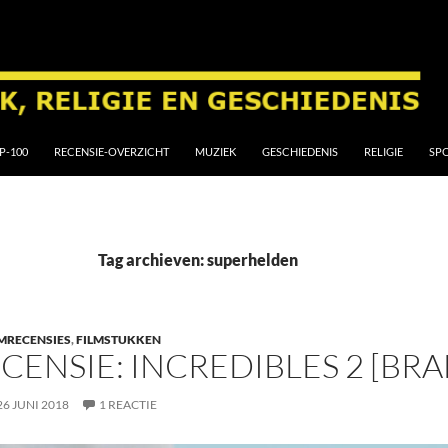
P-100
RECENSIE-OVERZICHT
MUZIEK
GESCHIEDENIS
RELIGIE
SP
Tag archieven: superhelden
MRECENSIES
,
FILMSTUKKEN
CENSIE: INCREDIBLES 2 [BRAD
26 JUNI 2018
1 REACTIE