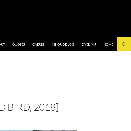
ORT
QUOTES
OVERIG
INHOUD BLOG
OVER MIJ
HOME
 BIRD, 2018]