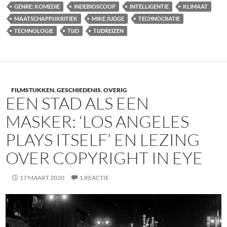
GENRE: KOMEDIE
INDEBIOSCOOP
INTELLIGENTIE
KLIMAAT
MAATSCHAPPIJKRITIEK
MIKE JUDGE
TECHNOCRATIE
TECHNOLOGIE
TIJD
TIJDREIZEN
FILMSTUKKEN
,
GESCHIEDENIS
,
OVERIG
EEN STAD ALS EEN
MASKER: ‘LOS ANGELES
PLAYS ITSELF’ EN LEZING
OVER COPYRIGHT IN EYE
17 MAART 2020
1 REACTIE