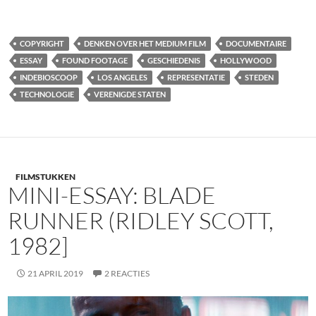
COPYRIGHT
DENKEN OVER HET MEDIUM FILM
DOCUMENTAIRE
ESSAY
FOUND FOOTAGE
GESCHIEDENIS
HOLLYWOOD
INDEBIOSCOOP
LOS ANGELES
REPRESENTATIE
STEDEN
TECHNOLOGIE
VERENIGDE STATEN
FILMSTUKKEN
MINI-ESSAY: BLADE
RUNNER (RIDLEY SCOTT,
1982]
21 APRIL 2019
2 REACTIES