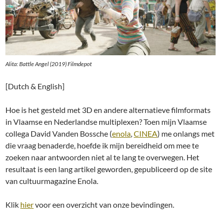
Alita: Battle Angel (2019) Filmdepot
[Dutch & English]
Hoe is het gesteld met 3D en andere alternatieve filmformats
in Vlaamse en Nederlandse multiplexen? Toen mijn Vlaamse
collega David Vanden Bossche (
enola
,
CINEA
) me onlangs met
die vraag benaderde, hoefde ik mijn bereidheid om mee te
zoeken naar antwoorden niet al te lang te overwegen. Het
resultaat is een lang artikel geworden, gepubliceerd op de site
van cultuurmagazine Enola.
Klik
hier
voor een overzicht van onze bevindingen.