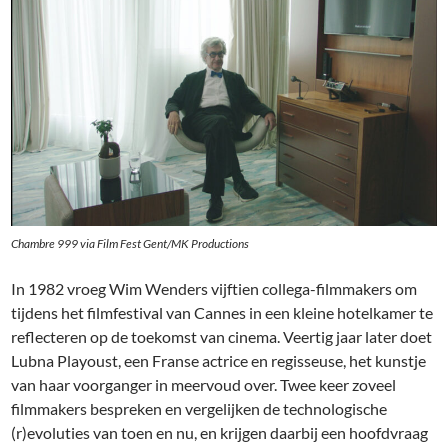
Chambre 999
via Film Fest Gent/MK Productions
In 1982 vroeg Wim Wenders vijftien collega-filmmakers om
tijdens het filmfestival van Cannes in een kleine hotelkamer te
reflecteren op de toekomst van cinema. Veertig jaar later doet
Lubna Playoust, een Franse actrice en regisseuse, het kunstje
van haar voorganger in meervoud over. Twee keer zoveel
filmmakers bespreken en vergelijken de technologische
(r)evoluties van toen en nu, en krijgen daarbij een hoofdvraag