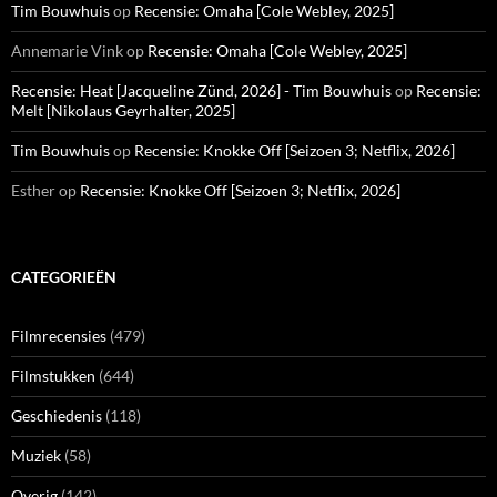
Tim Bouwhuis
op
Recensie: Omaha [Cole Webley, 2025]
Annemarie Vink
op
Recensie: Omaha [Cole Webley, 2025]
Recensie: Heat [Jacqueline Zünd, 2026] - Tim Bouwhuis
op
Recensie:
Melt [Nikolaus Geyrhalter, 2025]
Tim Bouwhuis
op
Recensie: Knokke Off [Seizoen 3; Netflix, 2026]
Esther
op
Recensie: Knokke Off [Seizoen 3; Netflix, 2026]
CATEGORIEËN
Filmrecensies
(479)
Filmstukken
(644)
Geschiedenis
(118)
Muziek
(58)
Overig
(142)