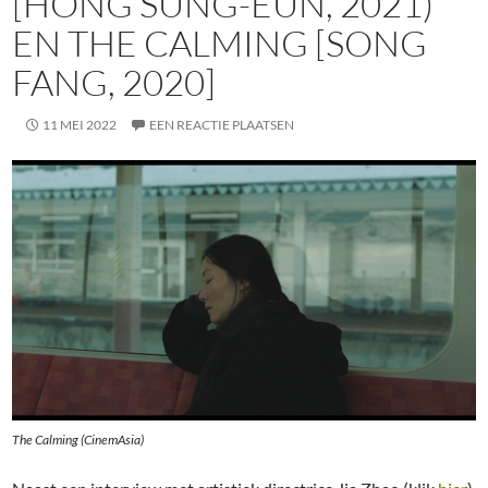
[HONG SUNG-EUN, 2021)
EN THE CALMING [SONG
FANG, 2020]
11 MEI 2022
EEN REACTIE PLAATSEN
The Calming (CinemAsia)