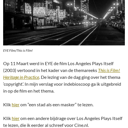
EYE Film/This is Film!
Op 11 Maart werd in EYE de film Los Angeles Plays Itself
(2003) vertoond in het kader van de themareeks
This is Film!
Heritage in Practice
. De lezing van de dag ging over het thema
‘copyright’. In mijn verslag voor indebioscoop ga ik uitgebreid
in op de film en het thema.
Klik
hier
om ”een stad als een masker” te lezen.
Klik
hier
om een andere bijdrage over Los Angeles Plays Itself
te lezen, die ik eerder al schreef voor Cine.nl.