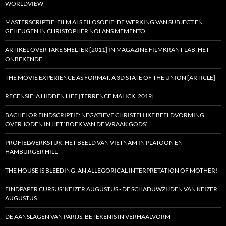
WORLDVIEW
MASTERSCRIPTIE: FILM ALS FILOSOFIE: DE WERKING VAN SUBJECT EN
GEHEUGEN IN CHRISTOPHER NOLANS MEMENTO
ARTIKEL OVER TAKE SHELTER [2011] IN MAGAZINE FILMKRANT LAB: HET
ONBEKENDE
THE MOVIE EXPERIENCE AS FORMAT: A 3D STATE OF THE UNION [ARTICLE]
RECENSIE: A HIDDEN LIFE [TERRENCE MALICK, 2019]
BACHELOR EINDSCRIPTIE: NEGATIEVE CHRISTELIJKE BEELDVORMING
OVER JODEN IN HET ‘BOEK VAN DE WRAAK GODS’
PROFIELWERKSTUK: HET BEELD VAN VIETNAM IN PLATOON EN
HAMBURGER HILL
THE HOUSE IS BLEEDING: AN ALLEGORICAL INTERPRETATION OF MOTHER!
EINDPAPER CURSUS ‘KEIZER AUGUSTUS’- DE SCHADUWZIJDEN VAN KEIZER
AUGUSTUS
DE AANSLAGEN VAN PARIJS: BETEKENIS IN VERHAALVORM