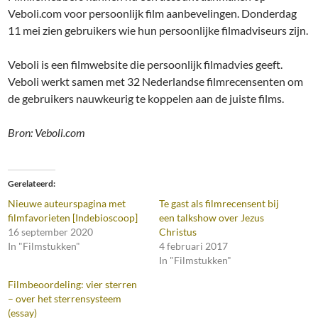
Veboli.com voor persoonlijk film aanbevelingen. Donderdag
11 mei zien gebruikers wie hun persoonlijke filmadviseurs zijn.
Veboli is een filmwebsite die persoonlijk filmadvies geeft.
Veboli werkt samen met 32 Nederlandse filmrecensenten om
de gebruikers nauwkeurig te koppelen aan de juiste films.
Bron: Veboli.com
Gerelateerd
Nieuwe auteurspagina met
Te gast als filmrecensent bij
filmfavorieten [Indebioscoop]
een talkshow over Jezus
16 september 2020
Christus
In "Filmstukken"
4 februari 2017
In "Filmstukken"
Filmbeoordeling: vier sterren
– over het sterrensysteem
(essay)