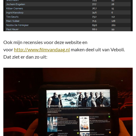
Ook mijn recensies voor deze website en
voor
http://www.filmvandaag.nl
maken deel uit van Veboli.
Dat ziet er dan zo uit: