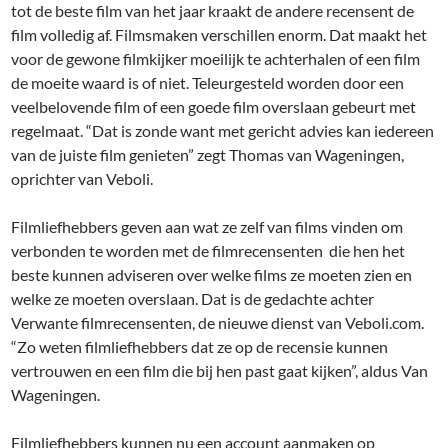
tot de beste film van het jaar kraakt de andere recensent de
film volledig af. Filmsmaken verschillen enorm. Dat maakt het
voor de gewone filmkijker moeilijk te achterhalen of een film
de moeite waard is of niet. Teleurgesteld worden door een
veelbelovende film of een goede film overslaan gebeurt met
regelmaat. “Dat is zonde want met gericht advies kan iedereen
van de juiste film genieten” zegt Thomas van Wageningen,
oprichter van Veboli.
Filmliefhebbers geven aan wat ze zelf van films vinden om
verbonden te worden met de filmrecensenten die hen het
beste kunnen adviseren over welke films ze moeten zien en
welke ze moeten overslaan. Dat is de gedachte achter
Verwante filmrecensenten, de nieuwe dienst van Veboli.com.
“Zo weten filmliefhebbers dat ze op de recensie kunnen
vertrouwen en een film die bij hen past gaat kijken”, aldus Van
Wageningen.
Filmliefhebbers kunnen nu een account aanmaken op