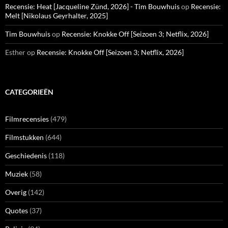
Recensie: Heat [Jacqueline Zünd, 2026] - Tim Bouwhuis
op
Recensie:
Melt [Nikolaus Geyrhalter, 2025]
Tim Bouwhuis
op
Recensie: Knokke Off [Seizoen 3; Netflix, 2026]
Esther
op
Recensie: Knokke Off [Seizoen 3; Netflix, 2026]
CATEGORIEËN
Filmrecensies
(479)
Filmstukken
(644)
Geschiedenis
(118)
Muziek
(58)
Overig
(142)
Quotes
(37)