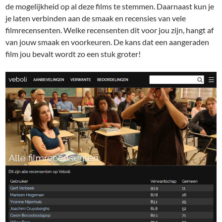
de mogelijkheid op al deze films te stemmen. Daarnaast kun je
je laten verbinden aan de smaak en recensies van vele
filmrecensenten. Welke recensenten dit voor jou zijn, hangt af
van jouw smaak en voorkeuren. De kans dat een aangeraden
film jou bevalt wordt zo een stuk groter!