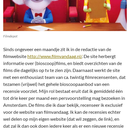
Filmdepot
Sinds ongeveer een maandje zit ik in de redactie van de
filmwebsite
http://www.filmvandaag.nl/
. De site herbergt
informatie over (bioscoop)films, en biedt overzichten van de
films die dagelijks op tv te zien zijn. Daarnaast werkt de site
met een enthousiast team van ca. twintig filmrecensenten, dat
tezamen (vrijwel) het gehele bioscoopaanbod van een
recensie voorziet. Mijn rol bestaat eruit dat ik gemiddeld één
tot drie keer per maand een persvoorstelling mag bezoeken in
Amsterdam. De films die ik daar bekijk, recenseer ik exclusief
voor de website van filmvandaag. Ik kan de recensies echter
wel delen op mijn eigen website (dat wil zeggen, de link), en
dat zal ik dan ook doen iedere keer als er een nieuwe recensie