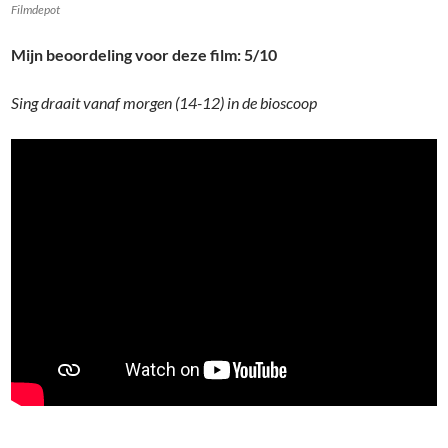
Filmdepot
Mijn beoordeling voor deze film: 5/10
Sing draait vanaf morgen (14-12) in de bioscoop