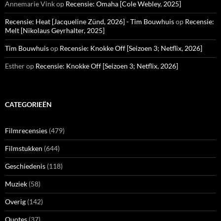
Annemarie Vink
op
Recensie: Omaha [Cole Webley, 2025]
Recensie: Heat [Jacqueline Zünd, 2026] - Tim Bouwhuis
op
Recensie:
Melt [Nikolaus Geyrhalter, 2025]
Tim Bouwhuis
op
Recensie: Knokke Off [Seizoen 3; Netflix, 2026]
Esther
op
Recensie: Knokke Off [Seizoen 3; Netflix, 2026]
CATEGORIEËN
Filmrecensies
(479)
Filmstukken
(644)
Geschiedenis
(118)
Muziek
(58)
Overig
(142)
Quotes
(37)