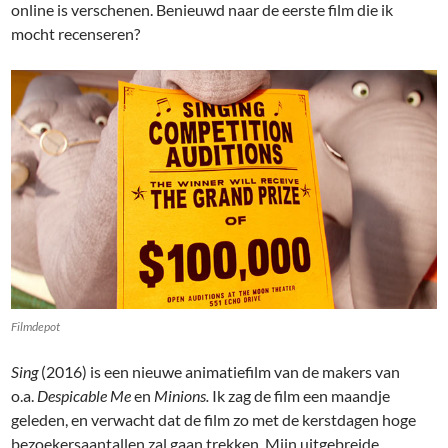
online is verschenen. Benieuwd naar de eerste film die ik
mocht recenseren?
Filmdepot
Sing
(2016) is een nieuwe animatiefilm van de makers van
o.a.
Despicable Me
en
Minions.
Ik zag de film een maandje
geleden, en verwacht dat de film zo met de kerstdagen hoge
bezoekersaantallen zal gaan trekken. Mijn uitgebreide