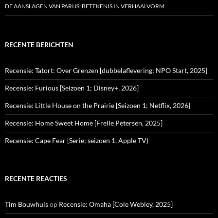
DE AANSLAGEN VAN PARIJS: BETEKENIS IN VERHAALVORM
RECENTE BERICHTEN
Recensie: Tatort: Over Grenzen [dubbelaflevering; NPO Start, 2025]
Recensie: Furious [Seizoen 1; Disney+, 2026]
Recensie: Little House on the Prairie [Seizoen 1; Netflix, 2026]
Recensie: Home Sweet Home [Frelle Petersen, 2025]
Recensie: Cape Fear [Serie; seizoen 1, Apple TV)
RECENTE REACTIES
Tim Bouwhuis
op
Recensie: Omaha [Cole Webley, 2025]