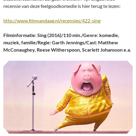
recensie van deze feelgoodkomedie is hier terug te lezen:
http://www.filmvandaag.nl/recensies/422-sing
Filminformatie: Sing (2016)/110 min./Genre: komedie,
muziek, familie/Regie: Garth Jennings/Cast: Matthew
McConaughey, Reese Witherspoon, Scarlett Johansson e.a.