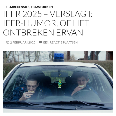
FILMRECENSIES
,
FILMSTUKKEN
IFFR 2025 – VERSLAG I:
IFFR-HUMOR, OF HET
ONTBREKEN ERVAN
2 FEBRUARI 2025
EEN REACTIE PLAATSEN