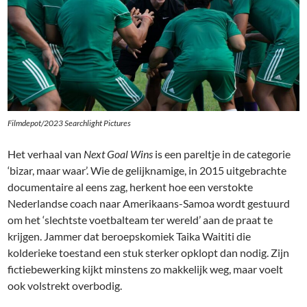
Filmdepot/2023 Searchlight Pictures
Het verhaal van
Next Goal Wins
is een pareltje in de categorie
‘bizar, maar waar’. Wie de gelijknamige, in 2015 uitgebrachte
documentaire al eens zag, herkent hoe een verstokte
Nederlandse coach naar Amerikaans-Samoa wordt gestuurd
om het ‘slechtste voetbalteam ter wereld’ aan de praat te
krijgen. Jammer dat beroepskomiek Taika Waititi die
kolderieke toestand een stuk sterker opklopt dan nodig. Zijn
fictiebewerking kijkt minstens zo makkelijk weg, maar voelt
ook volstrekt overbodig.