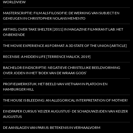
WORLDVIEW
MASTERSCRIPTIE: FILM ALS FILOSOFIE: DE WERKING VAN SUBJECT EN
GEHEUGEN IN CHRISTOPHER NOLANS MEMENTO
ARTIKEL OVER TAKE SHELTER [2011] IN MAGAZINE FILMKRANT LAB: HET
ONBEKENDE
THE MOVIE EXPERIENCE AS FORMAT: A 3D STATE OF THE UNION [ARTICLE]
RECENSIE: A HIDDEN LIFE [TERRENCE MALICK, 2019]
BACHELOR EINDSCRIPTIE: NEGATIEVE CHRISTELIJKE BEELDVORMING
OVER JODEN IN HET ‘BOEK VAN DE WRAAK GODS’
PROFIELWERKSTUK: HET BEELD VAN VIETNAM IN PLATOON EN
HAMBURGER HILL
THE HOUSE IS BLEEDING: AN ALLEGORICAL INTERPRETATION OF MOTHER!
EINDPAPER CURSUS ‘KEIZER AUGUSTUS’- DE SCHADUWZIJDEN VAN KEIZER
AUGUSTUS
DE AANSLAGEN VAN PARIJS: BETEKENIS IN VERHAALVORM