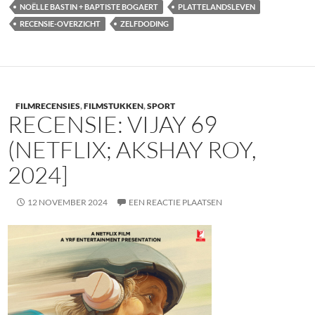
NOËLLE BASTIN + BAPTISTE BOGAERT
PLATTELANDSLEVEN
RECENSIE-OVERZICHT
ZELFDODING
FILMRECENSIES
,
FILMSTUKKEN
,
SPORT
RECENSIE: VIJAY 69
(NETFLIX; AKSHAY ROY,
2024]
12 NOVEMBER 2024
EEN REACTIE PLAATSEN