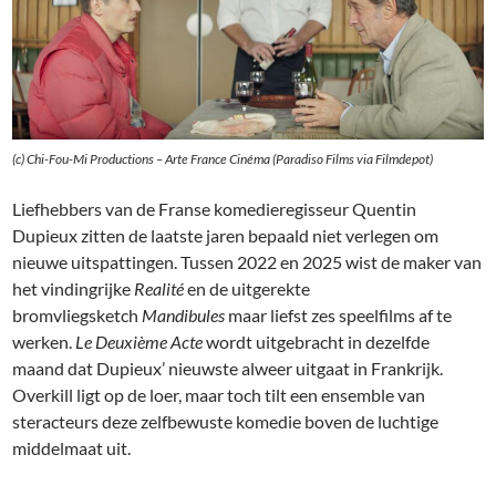
(c) Chi-Fou-Mi Productions – Arte France Cinéma (Paradiso Films via Filmdepot)
Liefhebbers van de Franse komedieregisseur Quentin
Dupieux zitten de laatste jaren bepaald niet verlegen om
nieuwe uitspattingen. Tussen 2022 en 2025 wist de maker van
het vindingrijke
Realité
en de uitgerekte
bromvliegsketch
Mandibules
maar liefst zes speelfilms af te
werken.
Le Deuxième Acte
wordt uitgebracht in dezelfde
maand dat Dupieux’ nieuwste alweer uitgaat in Frankrijk.
Overkill ligt op de loer, maar toch tilt een ensemble van
steracteurs deze zelfbewuste komedie boven de luchtige
middelmaat uit.