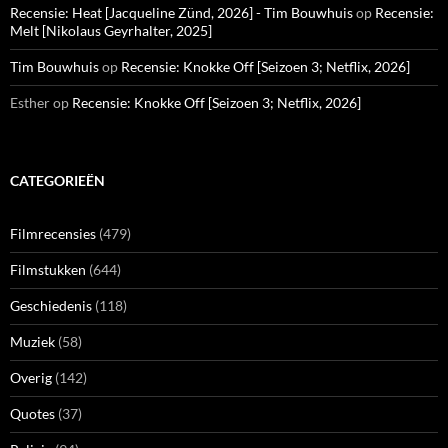
Recensie: Heat [Jacqueline Zünd, 2026] - Tim Bouwhuis
op
Recensie:
Melt [Nikolaus Geyrhalter, 2025]
Tim Bouwhuis
op
Recensie: Knokke Off [Seizoen 3; Netflix, 2026]
Esther
op
Recensie: Knokke Off [Seizoen 3; Netflix, 2026]
CATEGORIEËN
Filmrecensies
(479)
Filmstukken
(644)
Geschiedenis
(118)
Muziek
(58)
Overig
(142)
Quotes
(37)