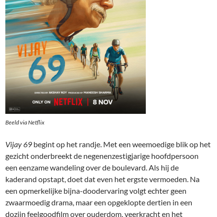
Beeld via Netflix
Vijay 69
begint op het randje. Met een weemoedige blik op het
gezicht onderbreekt de negenenzestigjarige hoofdpersoon
een eenzame wandeling over de boulevard. Als hij de
kaderand opstapt, doet dat even het ergste vermoeden. Na
een opmerkelijke bijna-doodervaring volgt echter geen
zwaarmoedig drama, maar een opgeklopte dertien in een
dozijn feelgoodfilm over ouderdom, veerkracht en het