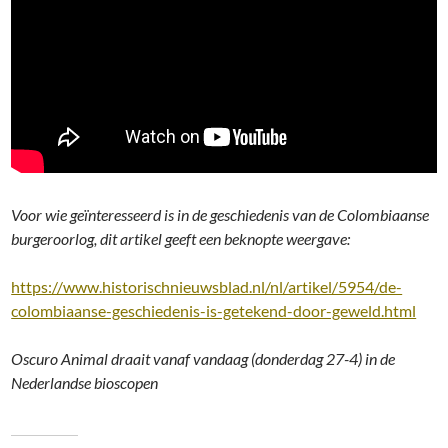
Voor wie geïnteresseerd is in de geschiedenis van de Colombiaanse
burgeroorlog, dit artikel geeft een beknopte weergave:
https://www.historischnieuwsblad.nl/nl/artikel/5954/de-
colombiaanse-geschiedenis-is-getekend-door-geweld.html
Oscuro Animal draait vanaf vandaag (donderdag 27-4) in de
Nederlandse bioscopen