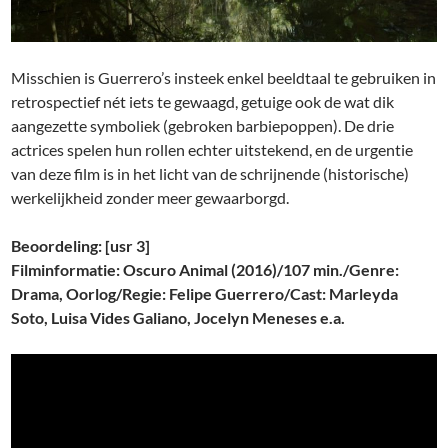
Misschien is Guerrero’s insteek enkel beeldtaal te gebruiken in
retrospectief nét iets te gewaagd, getuige ook de wat dik
aangezette symboliek (gebroken barbiepoppen). De drie
actrices spelen hun rollen echter uitstekend, en de urgentie
van deze film is in het licht van de schrijnende (historische)
werkelijkheid zonder meer gewaarborgd.
Beoordeling: [usr 3]
Filminformatie: Oscuro Animal (2016)/107 min./Genre:
Drama, Oorlog/Regie: Felipe Guerrero/Cast: Marleyda
Soto, Luisa Vides Galiano, Jocelyn Meneses e.a.