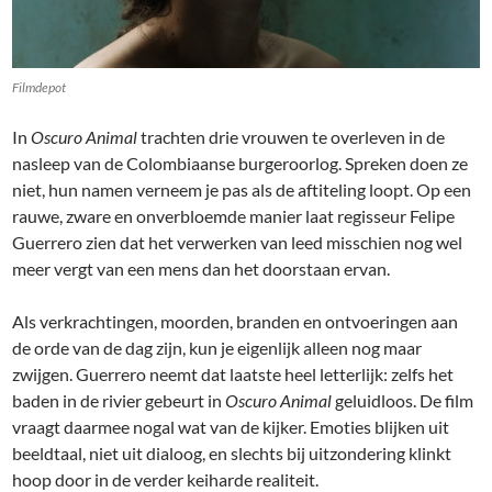
Filmdepot
In
Oscuro Animal
trachten drie vrouwen te overleven in de
nasleep van de Colombiaanse burgeroorlog. Spreken doen ze
niet, hun namen verneem je pas als de aftiteling loopt. Op een
rauwe, zware en onverbloemde manier laat regisseur Felipe
Guerrero zien dat het verwerken van leed misschien nog wel
meer vergt van een mens dan het doorstaan ervan.
Als verkrachtingen, moorden, branden en ontvoeringen aan
de orde van de dag zijn, kun je eigenlijk alleen nog maar
zwijgen. Guerrero neemt dat laatste heel letterlijk: zelfs het
baden in de rivier gebeurt in
Oscuro Animal
geluidloos. De film
vraagt daarmee nogal wat van de kijker. Emoties blijken uit
beeldtaal, niet uit dialoog, en slechts bij uitzondering klinkt
hoop door in de verder keiharde realiteit.