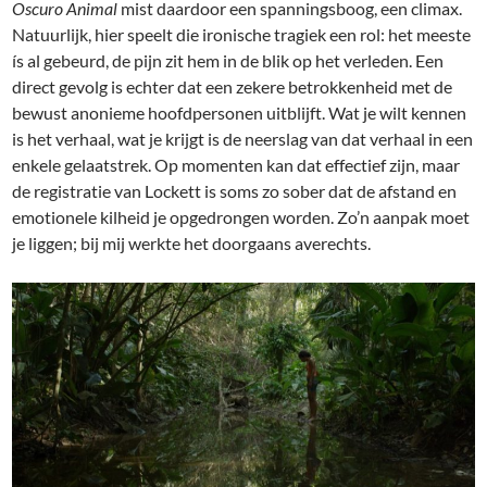
Oscuro Animal
mist daardoor een spanningsboog, een climax.
Natuurlijk, hier speelt die ironische tragiek een rol: het meeste
ís al gebeurd, de pijn zit hem in de blik op het verleden. Een
direct gevolg is echter dat een zekere betrokkenheid met de
bewust anonieme hoofdpersonen uitblijft. Wat je wilt kennen
is het verhaal, wat je krijgt is de neerslag van dat verhaal in een
enkele gelaatstrek. Op momenten kan dat effectief zijn, maar
de registratie van Lockett is soms zo sober dat de afstand en
emotionele kilheid je opgedrongen worden. Zo’n aanpak moet
je liggen; bij mij werkte het doorgaans averechts.