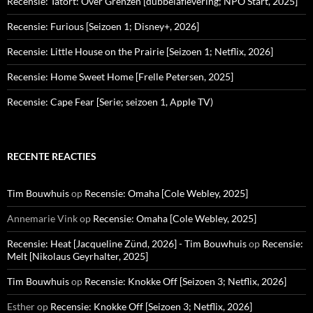
Recensie: Tatort: Over Grenzen [dubbelaflevering; NPO Start, 2025]
Recensie: Furious [Seizoen 1; Disney+, 2026]
Recensie: Little House on the Prairie [Seizoen 1; Netflix, 2026]
Recensie: Home Sweet Home [Frelle Petersen, 2025]
Recensie: Cape Fear [Serie; seizoen 1, Apple TV)
RECENTE REACTIES
Tim Bouwhuis
op
Recensie: Omaha [Cole Webley, 2025]
Annemarie Vink
op
Recensie: Omaha [Cole Webley, 2025]
Recensie: Heat [Jacqueline Zünd, 2026] - Tim Bouwhuis
op
Recensie:
Melt [Nikolaus Geyrhalter, 2025]
Tim Bouwhuis
op
Recensie: Knokke Off [Seizoen 3; Netflix, 2026]
Esther
op
Recensie: Knokke Off [Seizoen 3; Netflix, 2026]