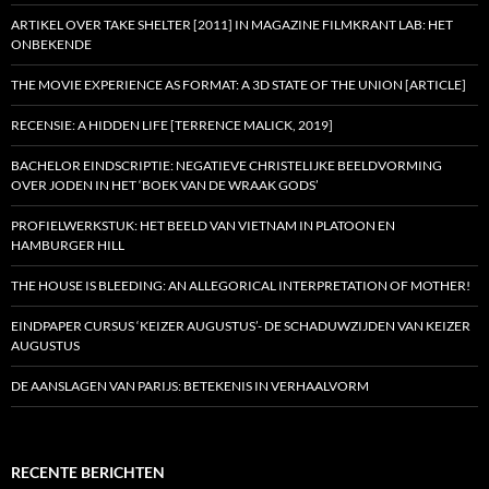
ARTIKEL OVER TAKE SHELTER [2011] IN MAGAZINE FILMKRANT LAB: HET
ONBEKENDE
THE MOVIE EXPERIENCE AS FORMAT: A 3D STATE OF THE UNION [ARTICLE]
RECENSIE: A HIDDEN LIFE [TERRENCE MALICK, 2019]
BACHELOR EINDSCRIPTIE: NEGATIEVE CHRISTELIJKE BEELDVORMING
OVER JODEN IN HET ‘BOEK VAN DE WRAAK GODS’
PROFIELWERKSTUK: HET BEELD VAN VIETNAM IN PLATOON EN
HAMBURGER HILL
THE HOUSE IS BLEEDING: AN ALLEGORICAL INTERPRETATION OF MOTHER!
EINDPAPER CURSUS ‘KEIZER AUGUSTUS’- DE SCHADUWZIJDEN VAN KEIZER
AUGUSTUS
DE AANSLAGEN VAN PARIJS: BETEKENIS IN VERHAALVORM
RECENTE BERICHTEN