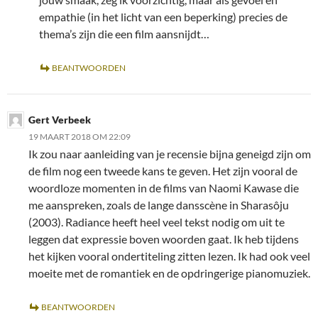
empathie (in het licht van een beperking) precies de
thema’s zijn die een film aansnijdt…
BEANTWOORDEN
Gert Verbeek
19 MAART 2018 OM 22:09
Ik zou naar aanleiding van je recensie bijna geneigd zijn om
de film nog een tweede kans te geven. Het zijn vooral de
woordloze momenten in de films van Naomi Kawase die
me aanspreken, zoals de lange dansscène in Sharasôju
(2003). Radiance heeft heel veel tekst nodig om uit te
leggen dat expressie boven woorden gaat. Ik heb tijdens
het kijken vooral ondertiteling zitten lezen. Ik had ook veel
moeite met de romantiek en de opdringerige pianomuziek.
BEANTWOORDEN