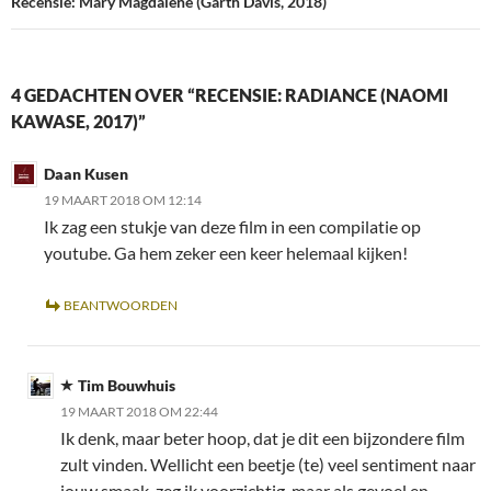
Recensie: Mary Magdalene (Garth Davis, 2018)
4 GEDACHTEN OVER “RECENSIE: RADIANCE (NAOMI
KAWASE, 2017)”
Daan Kusen
19 MAART 2018 OM 12:14
Ik zag een stukje van deze film in een compilatie op
youtube. Ga hem zeker een keer helemaal kijken!
BEANTWOORDEN
Tim Bouwhuis
19 MAART 2018 OM 22:44
Ik denk, maar beter hoop, dat je dit een bijzondere film
zult vinden. Wellicht een beetje (te) veel sentiment naar
jouw smaak, zeg ik voorzichtig, maar als gevoel en