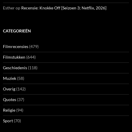
Esther
op
Recensie: Knokke Off [Seizoen 3; Netflix, 2026]
CATEGORIEËN
Filmrecensies
(479)
Filmstukken
(644)
Geschiedenis
(118)
Muziek
(58)
Overig
(142)
Quotes
(37)
Religie
(94)
Sport
(70)