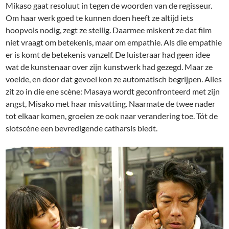
Mikaso gaat resoluut in tegen de woorden van de regisseur.
Om haar werk goed te kunnen doen heeft ze altijd iets
hoopvols nodig, zegt ze stellig. Daarmee miskent ze dat film
niet vraagt om betekenis, maar om empathie. Als die empathie
er is komt de betekenis vanzelf. De luisteraar had geen idee
wat de kunstenaar over zijn kunstwerk had gezegd. Maar ze
voelde, en door dat gevoel kon ze automatisch begrijpen. Alles
zit zo in die ene scène: Masaya wordt geconfronteerd met zijn
angst, Misako met haar misvatting. Naarmate de twee nader
tot elkaar komen, groeien ze ook naar verandering toe. Tót de
slotscène een bevredigende catharsis biedt.