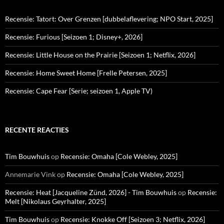
Recensie: Tatort: Over Grenzen [dubbelaflevering; NPO Start, 2025]
Recensie: Furious [Seizoen 1; Disney+, 2026]
Recensie: Little House on the Prairie [Seizoen 1; Netflix, 2026]
Recensie: Home Sweet Home [Frelle Petersen, 2025]
Recensie: Cape Fear [Serie; seizoen 1, Apple TV)
RECENTE REACTIES
Tim Bouwhuis
op
Recensie: Omaha [Cole Webley, 2025]
Annemarie Vink
op
Recensie: Omaha [Cole Webley, 2025]
Recensie: Heat [Jacqueline Zünd, 2026] - Tim Bouwhuis
op
Recensie:
Melt [Nikolaus Geyrhalter, 2025]
Tim Bouwhuis
op
Recensie: Knokke Off [Seizoen 3; Netflix, 2026]