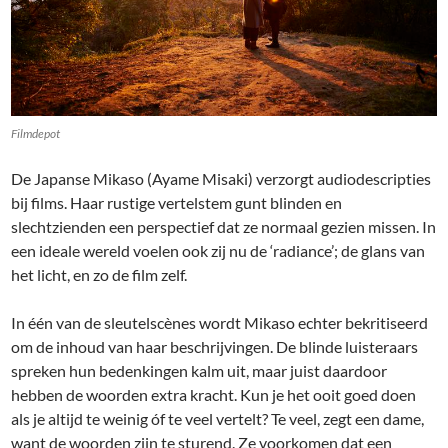
Filmdepot
De Japanse Mikaso (Ayame Misaki) verzorgt audiodescripties
bij films. Haar rustige vertelstem gunt blinden en
slechtzienden een perspectief dat ze normaal gezien missen. In
een ideale wereld voelen ook zij nu de ‘radiance’; de glans van
het licht, en zo de film zelf.
In één van de sleutelscènes wordt Mikaso echter bekritiseerd
om de inhoud van haar beschrijvingen. De blinde luisteraars
spreken hun bedenkingen kalm uit, maar juist daardoor
hebben de woorden extra kracht. Kun je het ooit goed doen
als je altijd te weinig óf te veel vertelt? Te veel, zegt een dame,
want de woorden zijn te sturend. Ze voorkomen dat een