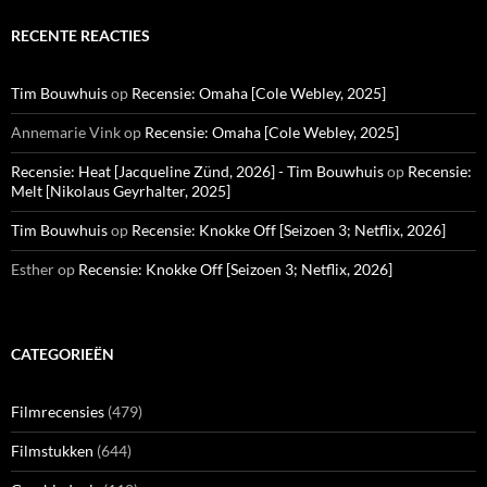
RECENTE REACTIES
Tim Bouwhuis
op
Recensie: Omaha [Cole Webley, 2025]
Annemarie Vink
op
Recensie: Omaha [Cole Webley, 2025]
Recensie: Heat [Jacqueline Zünd, 2026] - Tim Bouwhuis
op
Recensie:
Melt [Nikolaus Geyrhalter, 2025]
Tim Bouwhuis
op
Recensie: Knokke Off [Seizoen 3; Netflix, 2026]
Esther
op
Recensie: Knokke Off [Seizoen 3; Netflix, 2026]
CATEGORIEËN
Filmrecensies
(479)
Filmstukken
(644)