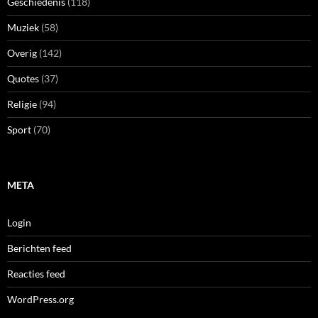
Geschiedenis
(118)
Muziek
(58)
Overig
(142)
Quotes
(37)
Religie
(94)
Sport
(70)
META
Login
Berichten feed
Reacties feed
WordPress.org