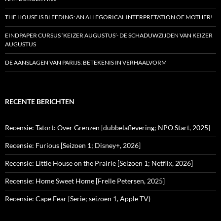
THE HOUSE IS BLEEDING: AN ALLEGORICAL INTERPRETATION OF MOTHER!
EINDPAPER CURSUS ‘KEIZER AUGUSTUS’- DE SCHADUWZIJDEN VAN KEIZER
AUGUSTUS
DE AANSLAGEN VAN PARIJS: BETEKENIS IN VERHAALVORM
RECENTE BERICHTEN
Recensie: Tatort: Over Grenzen [dubbelaflevering; NPO Start, 2025]
Recensie: Furious [Seizoen 1; Disney+, 2026]
Recensie: Little House on the Prairie [Seizoen 1; Netflix, 2026]
Recensie: Home Sweet Home [Frelle Petersen, 2025]
Recensie: Cape Fear [Serie; seizoen 1, Apple TV)