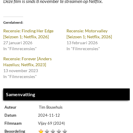
Deze film is sinds 8 november te streamen op Netflix.
Gerelateerd
Recensie: Finding Her Edge
Recensie: Motorvalley
[Seizoen 1; Netflix, 2026]
[Seizoen 1; Netflix, 2026]
27 januari 2026
13 februari 2026
In "Filmrecensies"
In "Filmrecensies"
Recensie: Forever [Anders
Hazelius; Netflix, 2023]
13 november 2023
In "Filmrecensies"
Samenvatting
Auteur
Tim Bouwhuis
Datum
2024-11-12
Filmnaam
Vijay 69 (2024)
Beoordeling