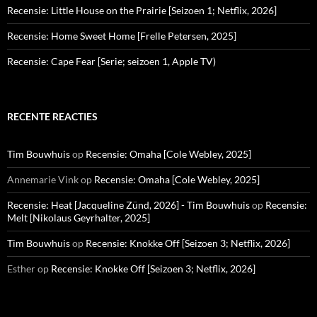
Recensie: Little House on the Prairie [Seizoen 1; Netflix, 2026]
Recensie: Home Sweet Home [Frelle Petersen, 2025]
Recensie: Cape Fear [Serie; seizoen 1, Apple TV)
RECENTE REACTIES
Tim Bouwhuis
op
Recensie: Omaha [Cole Webley, 2025]
Annemarie Vink
op
Recensie: Omaha [Cole Webley, 2025]
Recensie: Heat [Jacqueline Zünd, 2026] - Tim Bouwhuis
op
Recensie:
Melt [Nikolaus Geyrhalter, 2025]
Tim Bouwhuis
op
Recensie: Knokke Off [Seizoen 3; Netflix, 2026]
Esther
op
Recensie: Knokke Off [Seizoen 3; Netflix, 2026]