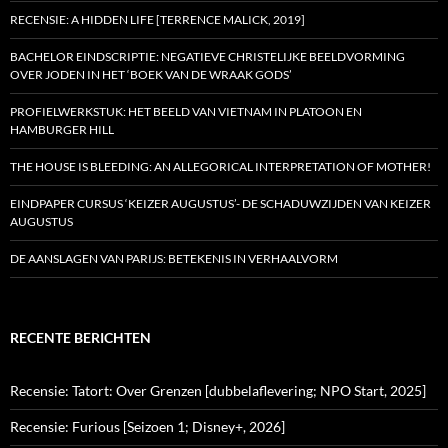
RECENSIE: A HIDDEN LIFE [TERRENCE MALICK, 2019]
BACHELOR EINDSCRIPTIE: NEGATIEVE CHRISTELIJKE BEELDVORMING
OVER JODEN IN HET ‘BOEK VAN DE WRAAK GODS’
PROFIELWERKSTUK: HET BEELD VAN VIETNAM IN PLATOON EN
HAMBURGER HILL
THE HOUSE IS BLEEDING: AN ALLEGORICAL INTERPRETATION OF MOTHER!
EINDPAPER CURSUS ‘KEIZER AUGUSTUS’- DE SCHADUWZIJDEN VAN KEIZER
AUGUSTUS
DE AANSLAGEN VAN PARIJS: BETEKENIS IN VERHAALVORM
RECENTE BERICHTEN
Recensie: Tatort: Over Grenzen [dubbelaflevering; NPO Start, 2025]
Recensie: Furious [Seizoen 1; Disney+, 2026]