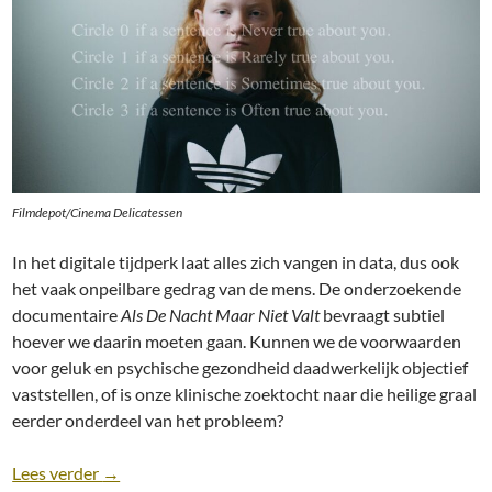
Filmdepot/Cinema Delicatessen
In het digitale tijdperk laat alles zich vangen in data, dus ook
het vaak onpeilbare gedrag van de mens. De onderzoekende
documentaire
Als De Nacht Maar Niet Valt
bevraagt subtiel
hoever we daarin moeten gaan. Kunnen we de voorwaarden
voor geluk en psychische gezondheid daadwerkelijk objectief
vaststellen, of is onze klinische zoektocht naar die heilige graal
eerder onderdeel van het probleem?
Recensie: Als De Nacht Maar Niet Valt [Marc Schmid
Lees verder
→