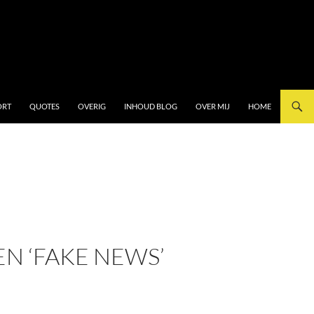
ORT
QUOTES
OVERIG
INHOUD BLOG
OVER MIJ
HOME
N ‘FAKE NEWS’