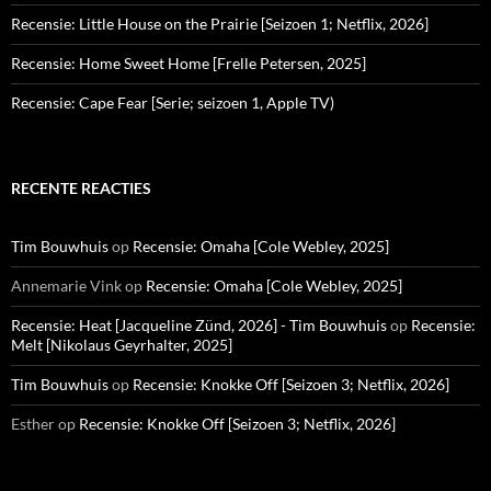
Recensie: Little House on the Prairie [Seizoen 1; Netflix, 2026]
Recensie: Home Sweet Home [Frelle Petersen, 2025]
Recensie: Cape Fear [Serie; seizoen 1, Apple TV)
RECENTE REACTIES
Tim Bouwhuis
op
Recensie: Omaha [Cole Webley, 2025]
Annemarie Vink
op
Recensie: Omaha [Cole Webley, 2025]
Recensie: Heat [Jacqueline Zünd, 2026] - Tim Bouwhuis
op
Recensie:
Melt [Nikolaus Geyrhalter, 2025]
Tim Bouwhuis
op
Recensie: Knokke Off [Seizoen 3; Netflix, 2026]
Esther
op
Recensie: Knokke Off [Seizoen 3; Netflix, 2026]