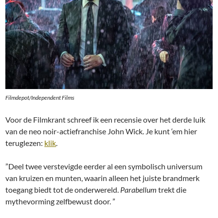
Filmdepot/Independent Films
Voor de Filmkrant schreef ik een recensie over het derde luik
van de neo noir-actiefranchise John Wick. Je kunt ‘em hier
teruglezen:
klik
.
”Deel twee verstevigde eerder al een symbolisch universum
van kruizen en munten, waarin alleen het juiste brandmerk
toegang biedt tot de onderwereld.
Parabellum
trekt die
mythevorming zelfbewust door. ”