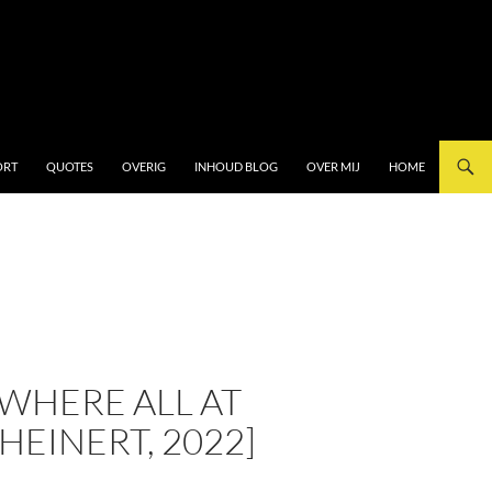
ORT
QUOTES
OVERIG
INHOUD BLOG
OVER MIJ
HOME
WHERE ALL AT
EINERT, 2022]