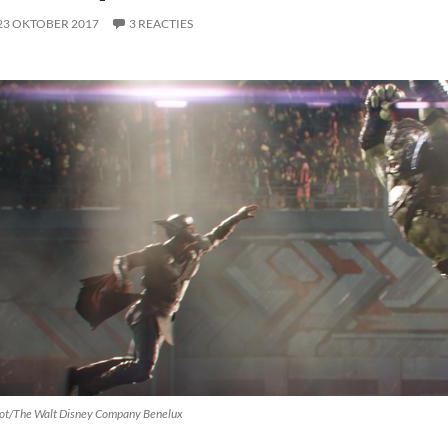
23 OKTOBER 2017
3 REACTIES
ot/The Walt Disney Company Benelux