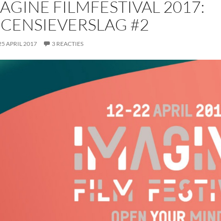
AGINE FILMFESTIVAL 2017:
CENSIEVERSLAG #2
25 APRIL 2017
3 REACTIES