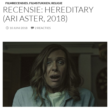
FILMRECENSIES
,
FILMSTUKKEN
,
RELIGIE
RECENSIE: HEREDITARY
(ARI ASTER, 2018)
10 JUNI 2018
2 REACTIES