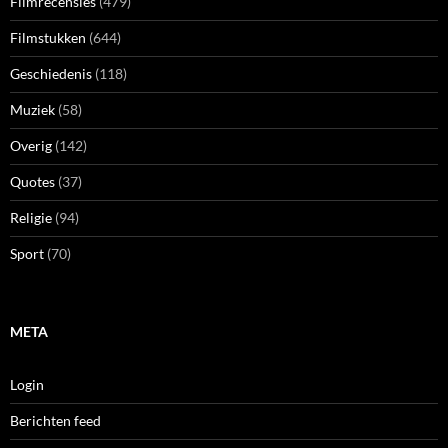
Filmrecensies
(479)
Filmstukken
(644)
Geschiedenis
(118)
Muziek
(58)
Overig
(142)
Quotes
(37)
Religie
(94)
Sport
(70)
META
Login
Berichten feed