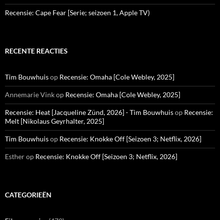
Recensie: Cape Fear [Serie; seizoen 1, Apple TV)
RECENTE REACTIES
Tim Bouwhuis
op
Recensie: Omaha [Cole Webley, 2025]
Annemarie Vink
op
Recensie: Omaha [Cole Webley, 2025]
Recensie: Heat [Jacqueline Zünd, 2026] - Tim Bouwhuis
op
Recensie:
Melt [Nikolaus Geyrhalter, 2025]
Tim Bouwhuis
op
Recensie: Knokke Off [Seizoen 3; Netflix, 2026]
Esther
op
Recensie: Knokke Off [Seizoen 3; Netflix, 2026]
CATEGORIEËN