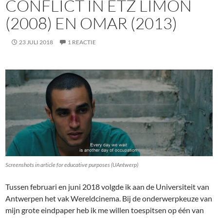
CONFLICT IN ETZ LIMON
(2008) EN OMAR (2013)
23 JULI 2018
1 REACTIE
Screenshots in article for educative purposes (UAntwerp)
Tussen februari en juni 2018 volgde ik aan de Universiteit van
Antwerpen het vak Wereldcinema. Bij de onderwerpkeuze van
mijn grote eindpaper heb ik me willen toespitsen op één van