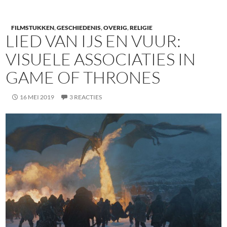
FILMSTUKKEN
,
GESCHIEDENIS
,
OVERIG
,
RELIGIE
LIED VAN IJS EN VUUR:
VISUELE ASSOCIATIES IN
GAME OF THRONES
16 MEI 2019
3 REACTIES