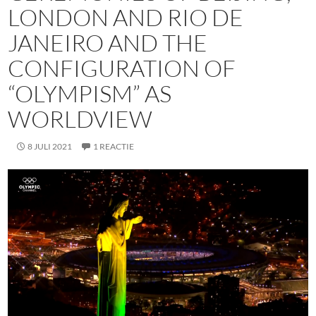
LONDON AND RIO DE
JANEIRO AND THE
CONFIGURATION OF
“OLYMPISM” AS
WORLDVIEW
8 JULI 2021
1 REACTIE