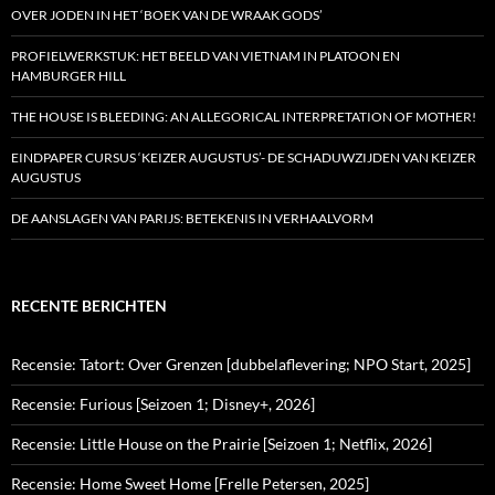
OVER JODEN IN HET ‘BOEK VAN DE WRAAK GODS’
PROFIELWERKSTUK: HET BEELD VAN VIETNAM IN PLATOON EN
HAMBURGER HILL
THE HOUSE IS BLEEDING: AN ALLEGORICAL INTERPRETATION OF MOTHER!
EINDPAPER CURSUS ‘KEIZER AUGUSTUS’- DE SCHADUWZIJDEN VAN KEIZER
AUGUSTUS
DE AANSLAGEN VAN PARIJS: BETEKENIS IN VERHAALVORM
RECENTE BERICHTEN
Recensie: Tatort: Over Grenzen [dubbelaflevering; NPO Start, 2025]
Recensie: Furious [Seizoen 1; Disney+, 2026]
Recensie: Little House on the Prairie [Seizoen 1; Netflix, 2026]
Recensie: Home Sweet Home [Frelle Petersen, 2025]