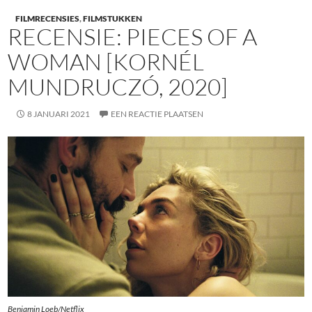
FILMRECENSIES
,
FILMSTUKKEN
RECENSIE: PIECES OF A
WOMAN [KORNÉL
MUNDRUCZÓ, 2020]
8 JANUARI 2021
EEN REACTIE PLAATSEN
Benjamin Loeb/Netflix