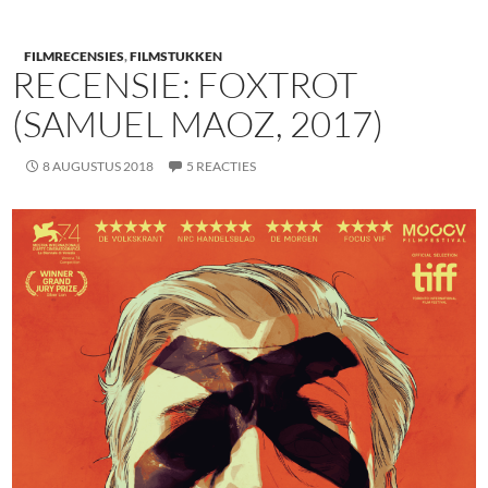
FILMRECENSIES
,
FILMSTUKKEN
RECENSIE: FOXTROT
(SAMUEL MAOZ, 2017)
8 AUGUSTUS 2018
5 REACTIES