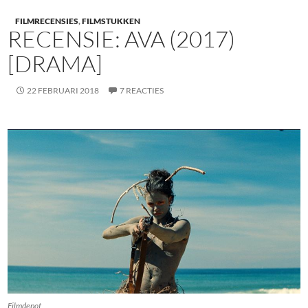
FILMRECENSIES
,
FILMSTUKKEN
RECENSIE: AVA (2017)
[DRAMA]
22 FEBRUARI 2018
7 REACTIES
Filmdepot