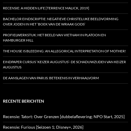
RECENSIE: A HIDDEN LIFE [TERRENCE MALICK, 2019]
BACHELOR EINDSCRIPTIE: NEGATIEVE CHRISTELIJKE BEELDVORMING
OVER JODEN IN HET ‘BOEK VAN DE WRAAK GODS’
PROFIELWERKSTUK: HET BEELD VAN VIETNAM IN PLATOON EN
HAMBURGER HILL
THE HOUSE IS BLEEDING: AN ALLEGORICAL INTERPRETATION OF MOTHER!
EINDPAPER CURSUS ‘KEIZER AUGUSTUS’- DE SCHADUWZIJDEN VAN KEIZER
AUGUSTUS
DE AANSLAGEN VAN PARIJS: BETEKENIS IN VERHAALVORM
RECENTE BERICHTEN
Recensie: Tatort: Over Grenzen [dubbelaflevering; NPO Start, 2025]
Recensie: Furious [Seizoen 1; Disney+, 2026]