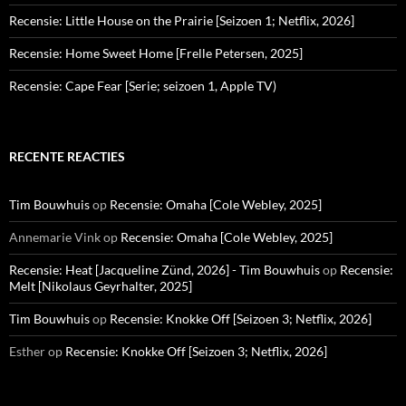
Recensie: Little House on the Prairie [Seizoen 1; Netflix, 2026]
Recensie: Home Sweet Home [Frelle Petersen, 2025]
Recensie: Cape Fear [Serie; seizoen 1, Apple TV)
RECENTE REACTIES
Tim Bouwhuis
op
Recensie: Omaha [Cole Webley, 2025]
Annemarie Vink
op
Recensie: Omaha [Cole Webley, 2025]
Recensie: Heat [Jacqueline Zünd, 2026] - Tim Bouwhuis
op
Recensie:
Melt [Nikolaus Geyrhalter, 2025]
Tim Bouwhuis
op
Recensie: Knokke Off [Seizoen 3; Netflix, 2026]
Esther
op
Recensie: Knokke Off [Seizoen 3; Netflix, 2026]